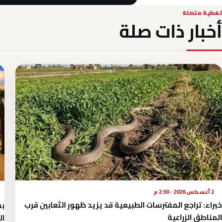
تغطية متصلة
أخبار ذات صلة
2 أغسطس 2026 - 2:30 م
خبراء: تراجع المفترسات الطبيعية قد يزيد ظهور الثعابين قرب
بش
المناطق الزراعية
ال