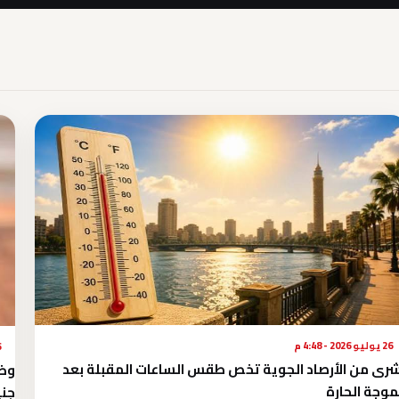
26 يوليو 2026 - 4:48 م
26 
رى من الأرصاد الجوية تخص طقس الساعات المقبلة بعد
موجة الحارة
جني