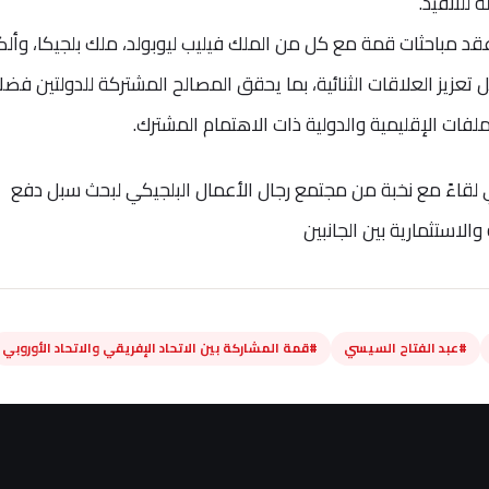
 للتنفيذ.
عقد مباحثات قمة مع كل من الملك فيليب ليوبولد، ملك بلجيكا، وألك
 تعزيز العلاقات الثنائية، بما يحقق المصالح المشتركة للدولتين فضلا
لفات الإقليمية والدولية ذات الاهتمام المشترك.
 لقاءً مع نخبة من مجتمع رجال الأعمال البلجيكي لبحث سبل دفع
والاستثمارية بين الجانبين
#عبد الفتاح السيسي
#قمة المشاركة بين الاتحاد الإفريقي والاتحاد الأوروبي