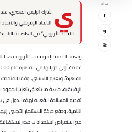
ي
شارك
شارك الرئيس المصري، عبد 
f
و
الاتحاد الأوروبي” في العاصمة البلجيك
⛓
القاهرة”. ويعتزم السيسي، وفقا للمتحدث 
الإفريقية، خاصةً ما يتعلق بتعزيز الجهود ا
النامية، ودفع حركة الاستثمار الأجنبي إلي