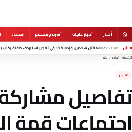
أخبار
أخبار عاجلة
أسرة ومجتمع
اقتصاد
ا
الآن
مقتل شخصين وإصابة 13 في تفجير استهدف حافلة ركاب بمدينة جرمانا السورية
الرئيسية
←
تقارير
←
الخبر
تقارير
تفاصيل مشاركة 
اجتماعات قمة الم