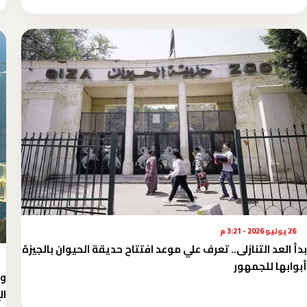
26 يوليو 2026 - 3:21 م
بدأ العد التنازلى.. تعرف علي موعد افتتاح حديقة الحيوان بالجيزة
أبوابها للجمهور
وز
ال