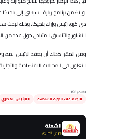
في هذا الإطار لخروجها بنتائج متوازنة وقابلة
ويتضمن برنامج زيارة السيسي إلى بلجيكا 
دي كرو، رئيس وزراء بلجيكا، وذلك لبحث سبل
التشاور والتنسيق المتبادل حول عدد من الم
ومن المقرر كذلك أن يعقد الرئيس المصري
التعاون فى المجالات الاقتصادية والتجارية 
وسوم الخبر
#اجتماعات الدورة السادسة
#الرئيس المصري
الشعلة
نور في الطريق