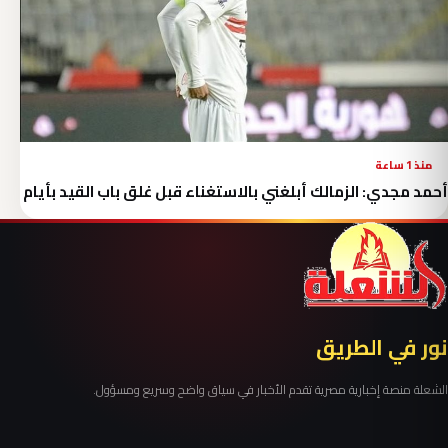
منذ 1 ساعة
أحمد مجدي: الزمالك أبلغني بالاستغناء قبل غلق باب القيد بأيام
نور في الطريق
الشعلة منصة إخبارية مصرية تقدم الأخبار في سياق واضح وسريع ومسؤول.