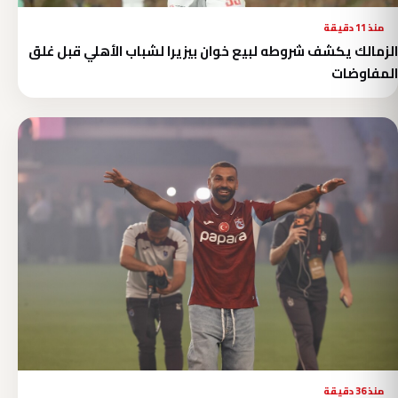
منذ 11 دقيقة
الزمالك يكشف شروطه لبيع خوان بيزيرا لشباب الأهلي قبل غلق
المفاوضات
منذ 36 دقيقة