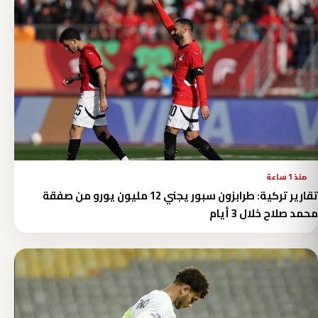
منذ 1 ساعة
تقارير تركية: طرابزون سبور يجني 12 مليون يورو من صفقة
محمد صلاح خلال 3 أيام