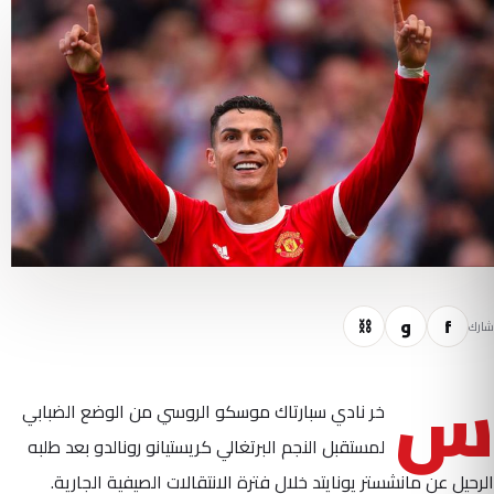
f
و
⛓
شارك
س
خر نادي سبارتاك موسكو الروسي من الوضع الضبابي
لمستقبل النجم البرتغالي كريستيانو رونالدو بعد طلبه
الرحيل عن مانشستر يونايتد خلال فترة الانتقالات الصيفية الجارية.