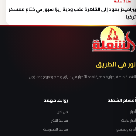
منذ 2 ساعة
بيراميدز يعود إلى القاهرة عقب ودية ريزا سبور في ختام معسكر
تركيا
نور في الطريق
الشعلة منصة إخبارية مصرية تقدم الأخبار في سياق واضح وسريع ومسؤول.
أقسام الشعلة
روابط مهمة
أخبار
من نحن
أخبار عاجلة
سياسة النشر
أسرة ومجتمع
سياسة الخصوصية