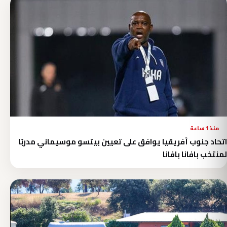
منذ 1 ساعة
اتحاد جنوب أفريقيا يوافق على تعيين بيتسو موسيماني مدربًا
لمنتخب بافانا بافانا