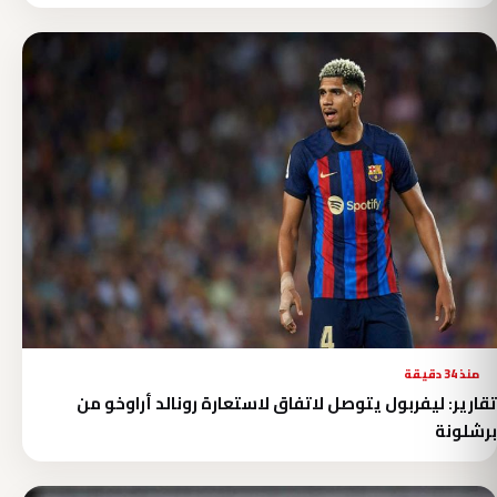
منذ 34 دقيقة
تقارير: ليفربول يتوصل لاتفاق لاستعارة رونالد أراوخو من
برشلونة