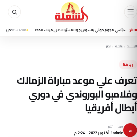
الآن
منذ 4 ساعة
حريق على متن سف
الرئيسية
←
رياضة
←
الخبر
رياضة
تعرف علي موعد مباراة الزمالك
وفلامبو البوروندي في دوري
أبطال أفريقيا
كتب
نُشر
a
admin
1 أكتوبر 2022 - 2:24 م