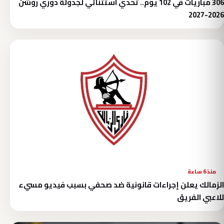
306 مباريات في 102 يوم.. تحدي استثنائي لجدولة دوري روشن
2026-2027
منذ 6 ساعة
الزمالك يعلن إجراءات قانونية ضد صحفي بسبب فيديو مسيء
للاعبي الفريق