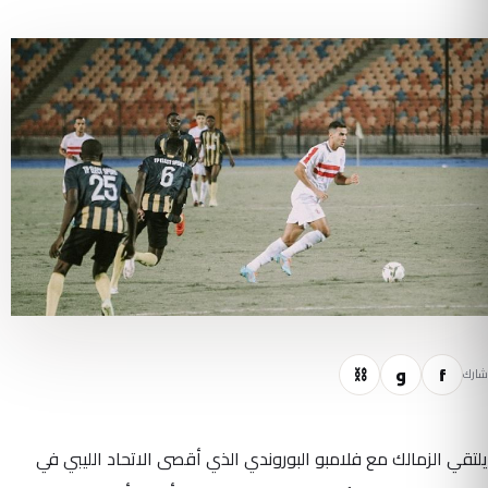
f
و
⛓
شارك
يلتقي الزمالك مع فلامبو البوروندي الذي أقصى الاتحاد الليبي في