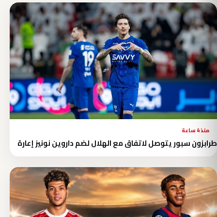
منذ 4 ساعة
طرابزون سبور يتوصل لاتفاق مع الهلال لضم داروين نونيز إعارة