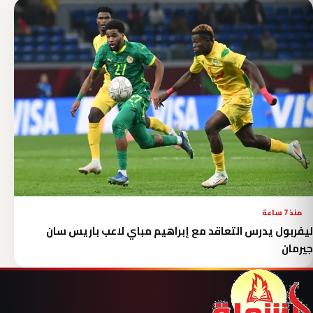
منذ 7 ساعة
ليفربول يدرس التعاقد مع إبراهيم مباي لاعب باريس سان
جيرمان