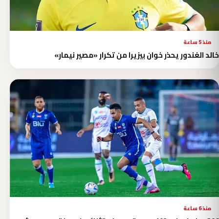
منذ 5 ساعة
خالد الغندور يحذر خوان بيزيرا من تكرار «مصير نيمار»
منذ 6 ساعة