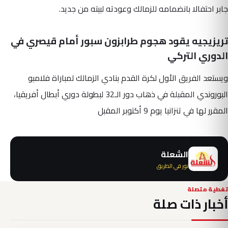
جابر احتفالا بانضمامه للزمالك وعودته لبيته من جديد.
تريزيجيه يقود هجوم طرابزون سبور أمام قيصري في
الدوري التركي
ويستعد الفريق الأول لكرة القدم بنادي الزمالك لمباراة فلامبو
البوروندي المقبلة في ذهاب دور الـ32 لبطولة دوري أبطال أفريقيا،
المقرر لها في تنزانيا يوم 9 أكتوبر المقبل
الشعلة
نور في الطريق
تغطية متصلة
أخبار ذات صلة