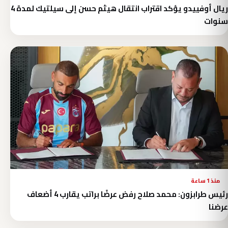
ريال أوفييدو يؤكد اقتراب انتقال هيثم حسن إلى سيلتيك لمدة 4
سنوات
منذ 1 ساعة
رئيس طرابزون: محمد صلاح رفض عرضًا براتب يقارب 4 أضعاف
عرضنا