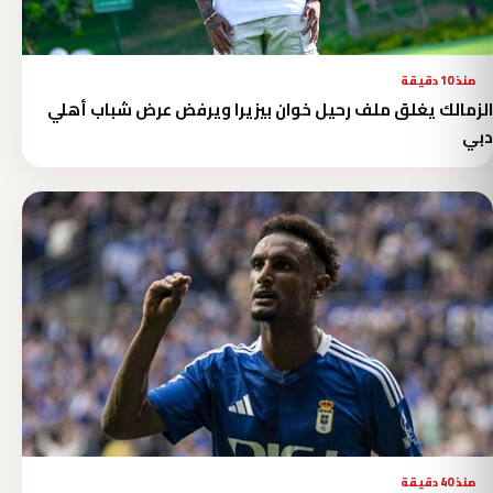
منذ 10 دقيقة
الزمالك يغلق ملف رحيل خوان بيزيرا ويرفض عرض شباب أهلي
دبي
منذ 40 دقيقة