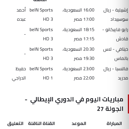
إشبيلية - ريال
16:00 السعودية،
beIN Sports
أحمد
سوسييداد
17:00 مصر
HD 3
عبده
رايو فاييكانو -
18:15 السعودية،
beIN Sports
-
قادش
17:15 مصر
HD 3
خيتافي - لاس
20:30 السعودية،
beIN Sports
-
بالماس
19:30 مصر
HD 3
فالنسيا - ريال
23:00 السعودية،
beIN Sports
حفيظ
مدريد
22:00 مصر
HD 1
الدراجي
مباريات اليوم في الدوري الإيطالي -
الجولة 27
المباراة
الموعد
القناة الناقلة
التعليق