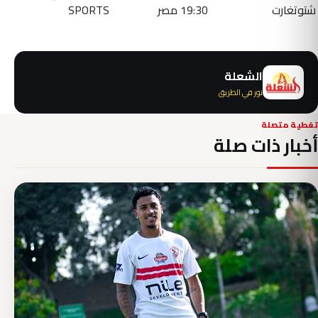
شتوتغارت
19:30 مصر
SPORTS
الشعلة
نور في الطريق
تغطية متصلة
أخبار ذات صلة