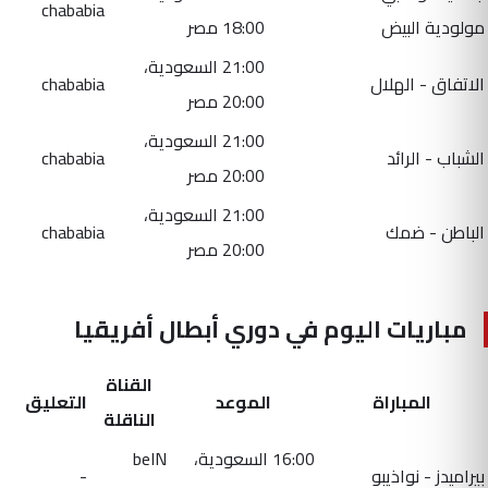
chababia
مولودية البيض
18:00 مصر
21:00 السعودية،
الاتفاق - الهلال
chababia
20:00 مصر
21:00 السعودية،
الشباب - الرائد
chababia
20:00 مصر
21:00 السعودية،
الباطن - ضمك
chababia
20:00 مصر
مباريات اليوم في دوري أبطال أفريقيا
القناة
المباراة
الموعد
التعليق
الناقلة
16:00 السعودية،
beIN
بيراميدز - نواذيبو
-