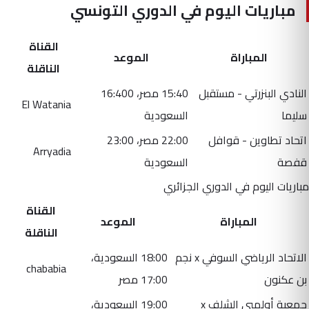
مباريات اليوم في الدوري التونسي
القناة
المباراة
الموعد
الناقلة
النادي البنزرتي - مستقبل
15:40 مصر، 16:400
El Watania
سليما
السعودية
اتحاد تطاوين - قوافل
22:00 مصر، 23:00
Arryadia
قفصة
السعودية
مباريات اليوم في الدوري الجزائري
القناة
المباراة
الموعد
الناقلة
الاتحاد الرياضي السوفي x نجم
18:00 السعودية،
chababia
بن عكنون
17:00 مصر
جمعية أولمبي الشلف x
19:00 السعودية،