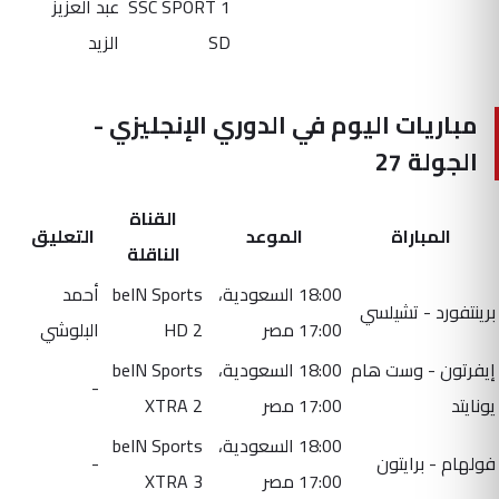
SSC SPORT 1
عبد العزيز
SD
الزيد
مباريات اليوم في الدوري الإنجليزي -
الجولة 27
القناة
المباراة
الموعد
التعليق
الناقلة
18:00 السعودية،
beIN Sports
أحمد
برينتفورد - تشيلسي
17:00 مصر
HD 2
البلوشي
إيفرتون - وست هام
18:00 السعودية،
beIN Sports
-
يونايتد
17:00 مصر
XTRA 2
18:00 السعودية،
beIN Sports
فولهام - برايتون
-
17:00 مصر
XTRA 3