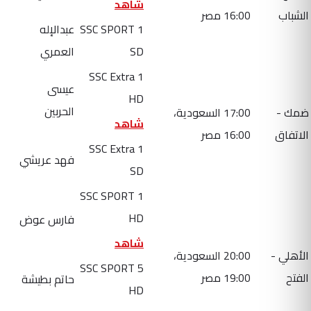
شاهد
الشباب
16:00 مصر
SSC SPORT 1
عبدالإله
SD
العمري
SSC Extra 1
عيسى
HD
الحربين
ضمك -
17:00 السعودية،
شاهد
الاتفاق
16:00 مصر
SSC Extra 1
فهد عريشي
SD
SSC SPORT 1
HD
فارس عوض
شاهد
الأهلي -
20:00 السعودية،
SSC SPORT 5
الفتح
19:00 مصر
حاتم بطيشة
HD