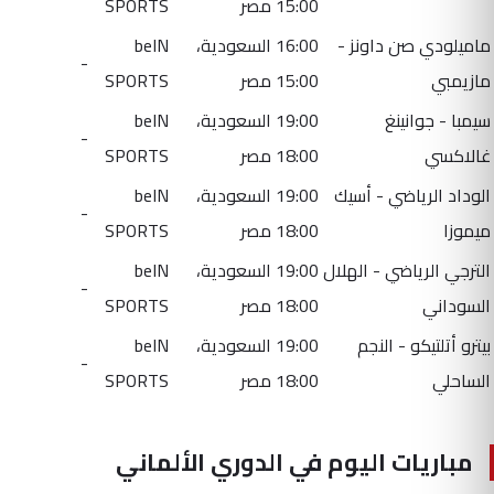
15:00 مصر
SPORTS
ماميلودي صن داونز -
16:00 السعودية،
beIN
-
مازيمبي
15:00 مصر
SPORTS
سيمبا - جوانينغ
19:00 السعودية،
beIN
-
غالاكسي
18:00 مصر
SPORTS
الوداد الرياضي - أسيك
19:00 السعودية،
beIN
-
ميموزا
18:00 مصر
SPORTS
الترجي الرياضي - الهلال
19:00 السعودية،
beIN
-
السوداني
18:00 مصر
SPORTS
بيترو أتلتيكو - النجم
19:00 السعودية،
beIN
-
الساحلي
18:00 مصر
SPORTS
مباريات اليوم في الدوري الألماني