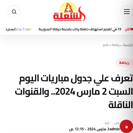
الآن
منذ 3 ساعة
تسنيم: انفجاران في قش
الرئيسية
←
رياضة
←
الخبر
رياضة
تعرف علي جدول مباريات اليوم
السبت 2 مارس 2024.. والقنوات
الناقلة
كتب
نُشر
a
admin
2 مارس 2024 - 12:15 ص