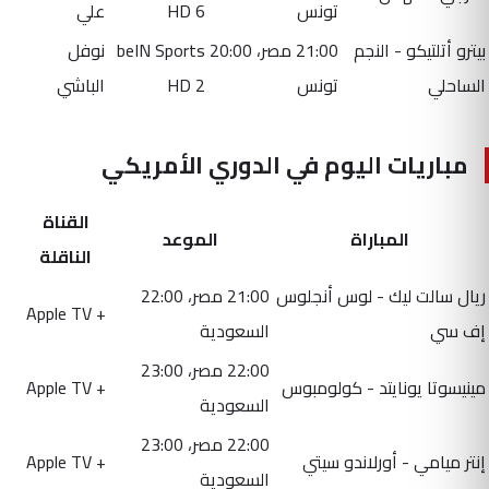
تونس
HD 6
علي
بيترو أتلتيكو - النجم
21:00 مصر، 20:00
beIN Sports
نوفل
الساحلي
تونس
HD 2
الباشي
مباريات اليوم في الدوري الأمريكي
القناة
المباراة
الموعد
الناقلة
ريال سالت ليك - لوس أنجلوس
21:00 مصر، 22:00
+ Apple TV
إف سي
السعودية
22:00 مصر، 23:00
مينيسوتا يونايتد - كولومبوس
+ Apple TV
السعودية
22:00 مصر، 23:00
إنتر ميامي - أورلاندو سيتي
+ Apple TV
السعودية