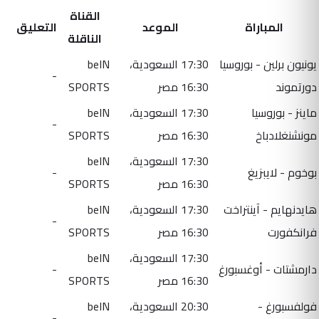
القناة
المباراة
الموعد
التعليق
الناقلة
يونيون برلين - بوروسيا
17:30 السعودية،
beIN
-
دورتموند
16:30 مصر
SPORTS
ماينز - بوروسيا
17:30 السعودية،
beIN
-
مونشنغلادباخ
16:30 مصر
SPORTS
17:30 السعودية،
beIN
بوخوم - لايبزيغ
-
16:30 مصر
SPORTS
هايدنهايم - آينتراخت
17:30 السعودية،
beIN
-
فرانكفورت
16:30 مصر
SPORTS
17:30 السعودية،
beIN
دارمشتات - أوغسبورغ
-
16:30 مصر
SPORTS
فولفسبورغ -
20:30 السعودية،
beIN
-