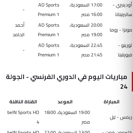
أودينيزي -
17:00 السعودية،
AD Sports
-
ساليرنيتانا
16:00 مصر
Premium 1
20:00 السعودية،
AD Sports
أحمد
مونزا - روما
19:00 مصر
Premium 1
الحامد
تورينو -
22:45 السعودية،
AD Sports
-
فيورنتينا
21:45 مصر
Premium 1
مباريات اليوم في الدوري الفرنسي - الجولة
24
المباراة
الموعد
القناة الناقلة
19:00 السعودية، 18:00
beIN Sports HD
ريمس - ليل
مصر
4
كليرمون فوت -
23:00 السعودية، 22:00
beIN Sports HD