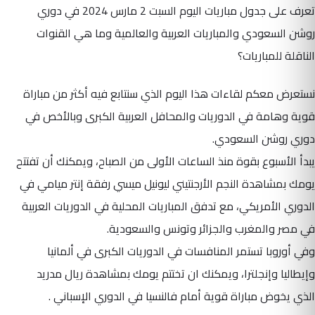
تعرف على جدول مباريات اليوم السبت 2 مارس 2024 في دوري
روشن السعودي والمباريات العربية والعالمية وما هي القنوات
الناقلة للمباريات؟
نستعرض معكم لقاءات هذا اليوم الذي سنتابع فيه أكثر من مباراة
قوية وهامة في الدوريات والمحافل العربية الكبرى وبالأخص في
دوري روشن السعودي.
يبدأ الأسبوع بقوة منذ الساعات الأولى من الصباح، ويمكنك أن تفتتح
يومك بمشاهدة النجم الأرجنتيني ليونيل ميسي رفقة إنتر ميامي في
الدوري الأمريكي، مع تدفق المباريات المحلية في الدوريات العربية
في مصر والمغرب والجزائر وتونس والسعودية.
وفي أوروبا تستمر المنافسات في الدوريات الكبرى في ألمانيا
وإيطاليا وإنجلترا، ويمكنك ان تختتم يومك بمشاهدة ريال مدريد
الذي يخوض مباراة قوية أمام فالنسيا في الدوري الإسباني .