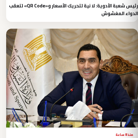
رئيس شعبة الأدوية: لا نية لتحريك الأسعار و«QR Code» لتعقب
الدواء المغشوش
منذ 8 ساعة