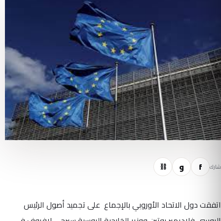
f
و
⛓
شارك
اتفقت دول الاتحاد الأوروبي بالإجماع على تجميد أصول الرئيس
الروسي فلاديمير بوتين ووزير الخارجية الروسية سيرجي لافروف في