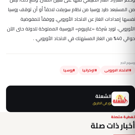
من المستبعد طرد روسيا من نظام سويفت لاحقاً أو أن توقف روسيا
نفسها إمدادات الغاز عن الاتحاد الأوروبي. ووفقاً للمفوضية
الأوروبي، تورد شركة «غازبروم» الروسية المملوكة للدولة حتى الآن
حوالي 40% من الغاز المستهلك في الاتحاد الأوروبي. .
وسوم الخبر
#الاتحاد الاوروبى
#اوكرانيا
#روسيا
الشعلة
نور في الطريق
تغطية متصلة
أخبار ذات صلة