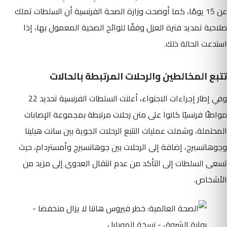
عن 15 يومًا، كما أوضحت وزارة الصحة الفرنسية أن السلطات تملك
صلاحية تمديد فترة العزل وفقًا للوائح الصحية المعمول بها، إذا
استدعت الحالة ذلك.
تتبع المخالطين والرحلات المرتبطة بالحالات
وفي إطار إجراءات الاحتواء، أعلنت السلطات الفرنسية تحديد 22
مواطنًا فرنسيًا كانوا على متن رحلات مرتبطة بمجموعة الإصابات
المحتملة، وشملت عمليات التتبع الرحلات الجوية بين سانت هيلينا
وجوهانسبرج، إضافة إلى الرحلات بين جوهانسبرج وأمستردام، حيث
تسعى السلطات إلى التأكد من عدم انتقال العدوى إلى مزيد من
الأشخاص.