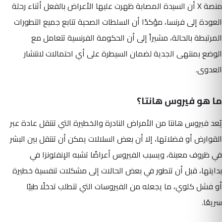
منصة X أن السيدة المصابة ظهرت عليها الأعراض بالفعل أثناء رحلة
العودة إلى فرنسا، مؤكدًا أن السلطات الصحية تتابع جميع التطورات
المرتبطة بالحالة، مشيراً إلى أن الحكومة الفرنسية تتعامل مع
الوضع بمنتهى الجدية لضمان السيطرة على أي احتمالات لانتشار
العدوى.
ما هو فيروس هانتا؟
يُعد فيروس هانتا من الأمراض النادرة والخطيرة التي تنتقل عادة عبر
القوارض أو فضلاتها، إلا أن بعض السلالات يمكن أن تنتقل بين البشر
في ظروف معينة، ويسبب الفيروس أعراضًا تشبه الإنفلونزا في
بدايتها، قبل أن تتطور في بعض الحالات إلى مشكلات تنفسية خطيرة
أو فشل كلوي، ما يجعله من الفيروسات التي تتطلب تدخلًا طبيًا
سريعًا.