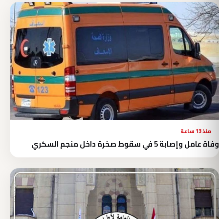
منذ 13 ساعة
وفاة عامل وإصابة 5 في سقوط صخرة داخل منجم السكري