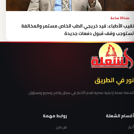
منذ 20 ساعة
نقيب الأطباء: قيد خريجي الطب الخاص مستمر والمخالفة
تستوجب وقف قبول دفعات جديدة
نور في الطريق
الشعلة منصة إخبارية مصرية تقدم الأخبار في سياق واضح وسريع ومسؤول.
أقسام الشعلة
روابط مهمة
أخبار
من نحن