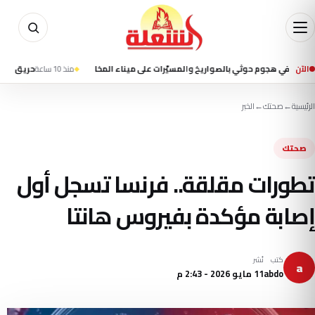
الآن
منذ 10 ساعة
حريق على متن سفينة 
الرئيسية
←
صحتك
←
الخبر
صحتك
تطورات مقلقة.. فرنسا تسجل أول
إصابة مؤكدة بفيروس هانتا
كتب
نُشر
a
abdo
11 مايو 2026 - 2:43 م