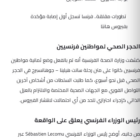
تطورات مقلقة.. فرنسا تسجل أول إصابة مؤكدة
بفيروس هانتا
الحجر الصحي لمواطنين فرنسيين
كشفت وزارة الصحة الفرنسية أنه تم بالفعل وضع ثمانية مواطنين
فرنسيين كانوا على متن رحلة سانت هيلينا – جوهانسبرج في الحجر
الصحي قبل نحو أسبوع، كما طلبت السلطات من أشخاص آخرين
التواصل الفوري مع الجهات الصحية المختصة والالتزام بالعزل
الذاتي كإجراء احترازي للحد من أي احتمالات لانتشار الفيروس.
رئيس الوزراء الفرنسي يعلق على الواقعة
من جانبه، أوضح رئيس الوزراء الفرنسي Sébastien Lecornu عبر