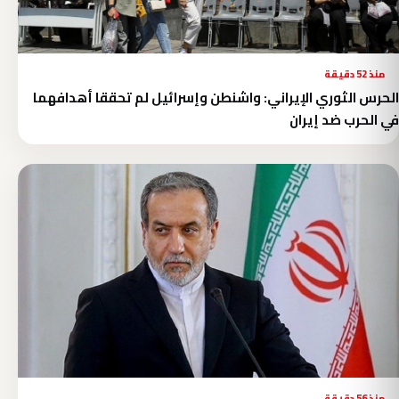
منذ 52 دقيقة
الحرس الثوري الإيراني: واشنطن وإسرائيل لم تحققا أهدافهما
في الحرب ضد إيران
منذ 56 دقيقة