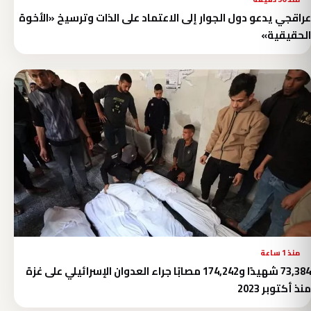
عراقجي يدعو دول الجوار إلى الاعتماد على الذات وترسيخ «الأخوة
الحقيقية»
منذ 1 ساعة
73,384 شهيدًا و174,242 مصابًا جراء العدوان الإسرائيلي على غزة
منذ أكتوبر 2023