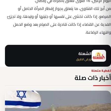
اليوم الإثنين، 16 فتوى تتعلق بالمرأة في رمضان.
من أبرز تلك الفتاوى، ما يتعلق بجواز إفطار المرأة الحامل أو
المرضع، إذا كانت تخشى على نفسها أو جنينها أو وليدها، ولا تجزئ
الفدية عن القضاء إذا كانت قادرة على الصيام بعد وضع الحمل
وانتهاء الرضاعة.
الشعلة
نور في الطريق
تغطية متصلة
أخبار ذات صلة