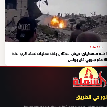
منذ 2 ساعة
إعلام فلسطيني: جيش الاحتلال ينفذ عمليات نسف قرب الخط
الأصفر جنوبي خان يونس
نور في الطريق
الشعلة منصة إخبارية مصرية تقدم الأخبار في سياق واضح وسريع ومسؤول.