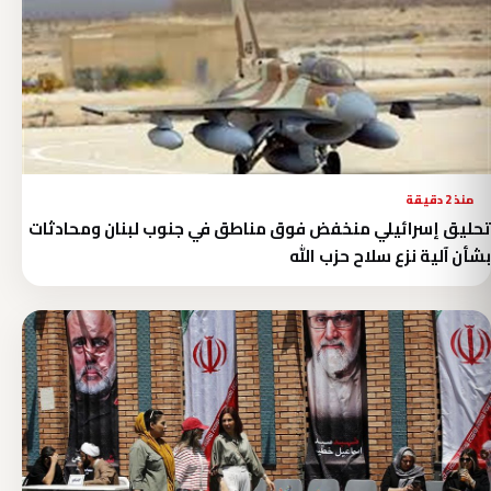
منذ 2 دقيقة
تحليق إسرائيلي منخفض فوق مناطق في جنوب لبنان ومحادثات
بشأن آلية نزع سلاح حزب الله