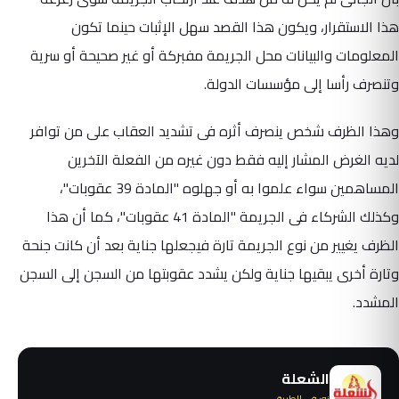
هذا الاستقرار، ويكون هذا القصد سهل الإثبات حينما تكون
المعلومات والبيانات محل الجريمة مفبركة أو غير صحيحة أو سرية
وتنصرف رأسا إلى مؤسسات الدولة.
وهذا الظرف شخص ينصرف أثره فى تشديد العقاب على من توافر
لديه الغرض المشار إليه فقط دون غيره من الفعلة الآخرين
المساهمين سواء علموا به أو جهلوه "المادة 39 عقوبات"،
وكذلك الشركاء فى الجريمة "المادة 41 عقوبات"، كما أن هذا
الظرف يغيير من نوع الجريمة تارة فيجعلها جناية بعد أن كانت جنحة
وتارة أخرى يبقيها جناية ولكن يشدد عقوبتها من السجن إلى السجن
المشدد.
الشعلة
نور في الطريق