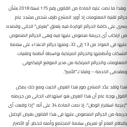
وهذا ما نصت عليه المادة من القانون رقم 175 لسنة 2018 بشأن
جرائم تقنية المعلومات إذ أورد المشرع ظرف شخص مشدد عام
يسرى على كافة الجرائم الواردة فيه يتعلق "بغرض" الجانى وقصده
من ارتكاب أى جريمة منصوص عليها فيه وهى الجرائم المنصوص
عليها فى المواد من 13 إلى 32، ومنها جرائم الاعتداء على سلامة
الشبكات وأنظمتها والجرائم المرتكبة بواسطة أنظمة وتقنيات
المعلومات والجرائم المرتكبة من مدير الموقع الإليكترونى
ومقدمى الخدمة – وفقا لـ"الأمير".
هذا ولقد عدّد المشرع صور هذا الغرض الخبيث ومع ذلك يمكن
القول بوجه عام أن هذا الغرض هو استهداف الجانى من جريمته
"زعزعة استقرار الوطن"، إذ نصت المادة 34 على أنه: "إذا وقعت أى
جريمة من الجرائم المنصوص عليها فى هذا القانون بغرض الإخلال
بالنظام العام أو تعريض سلامة المجتمع وأمنه للخطر، أو الأضرار