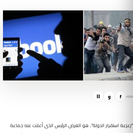
f
و
⛓
شارك
"زعزعة استقرار الدولة".. هو الغرض الرئيس الذى أعلنت عنه جماعة