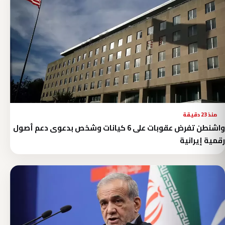
منذ 23 دقيقة
واشنطن تفرض عقوبات على 6 كيانات وشخص بدعوى دعم أصول
رقمية إيرانية