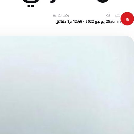
كتب
نُشر
وقت القراءة
a
admin
25 يوليو 2022 - 12:46 م
1 دقائق