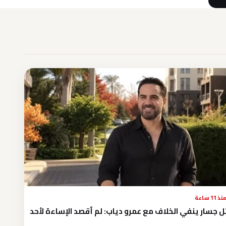
نذ 11 ساعة
ل جسار ينفي الخلاف مع عمرو دياب: لم أقصد الإساءة لأحد