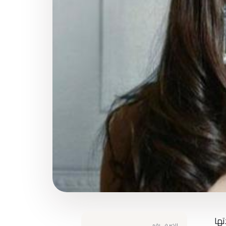
تها
الخبر في رقم