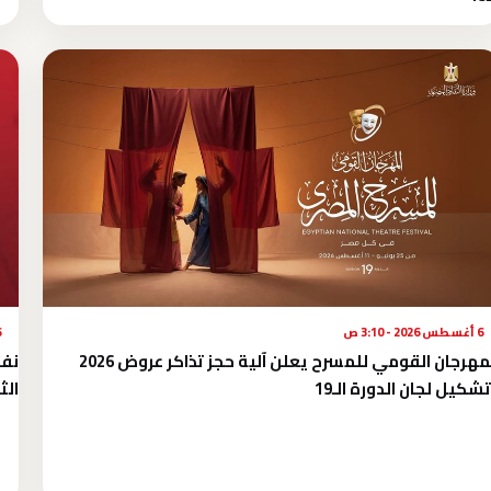
6 أغسطس 2026 - 3:10 ص
6 أغس
المهرجان القومي للمسرح يعلن آلية حجز تذاكر عروض 2026
نفا
شكيل لجان الدورة الـ19
الث