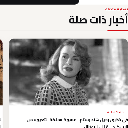
تغطية متصلة
أخبار ذات صلة
منذ 1 ساعة
في ذكرى رحيل هند رستم.. مسيرة «ملكة التعبير» من
ال
الإسكندرية إلى الاعتزال
الـ9