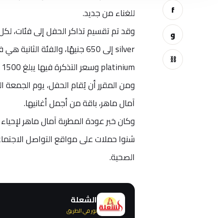
f
للغناء من جديد.
وقد تم تقسيم تذاكر الحفل إلى فئات، لك
و
⛓
platinium وسعر التذكرة فيها يبلغ 1500 جنيه.
آمال ماهر، باقة من أجمل أغانيها.
وكان خبر عودة المطربة آمال ماهر لإحياء 
شنوا حملات على مواقع التواصل الاجتماعي،
الصحية.
الشعلة
نور في الطريق