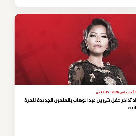
طس 2026 - 12:35 ص
د تذاكر حفل شيرين عبد الوهاب بالعلمين الجديدة للمرة
انية