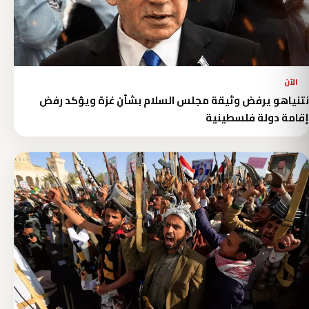
الآن
نتنياهو يرفض وثيقة مجلس السلام بشأن غزة ويؤكد رفض
إقامة دولة فلسطينية