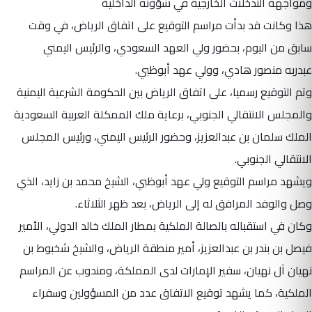
ومواجهة التدخلات الخارجية في شؤونه الداخلية
هذا وكانت قد بدأت مراسم التوقيع على اتفاق الرياض، في وقت
سابق من اليوم، بحضور ولي العهد السعودي، والرئيس اليمني
عبدربه منصور هادي، وولي عهد أبوظبي.
وتم التوقيع رسميا، على اتفاق الرياض بين الحكومة الشرعية اليمنية
والمجلس الانتقالي الجنوبي، برعاية ملك الممكلة العربية السعودية
الملك سلمان بن عبدالعزيز، وحضور الرئيس اليمني، ورئيس المجلس
الانتقالي الجنوبي.
ويشهد مراسم التوقيع ولي عهد أبوظبي، الشيخ محمد بن زايد، الذي
وصل والوفد المرافق له إلى الرياض، بعد ظهر الثلاثاء.
وكان في استقباله بالصالة الملكية بمطار الملك خالد الدولي، الأمير
فيصل بن بندر بن عبدالعزيز، أمير منطقة الرياض، والشيخ شخبوط بن
نهيان آل نهيان، سفير الإمارات لدى المملكة، ومندوب عن المراسم
الملكية، كما يشهد توقيع الاتفاق عدد من المسؤولين وسفراء