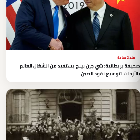
منذ 2 ساعة
صحيفة بريطانية: شي جين بينج يستفيد من انشغال العالم
بالأزمات لتوسيع نفوذ الصين