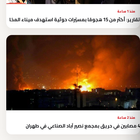
منذ 1 ساعة
تقارير: أكثر من 15 هجومًا بمسيّرات حوثية استهدف ميناء المخا
منذ 2 ساعة
4 مصابين في حريق بمجمع نصير آباد الصناعي في طهران