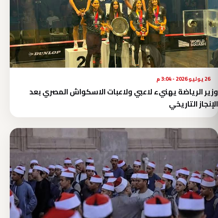
26 يوليو 2026 - 3:04 م
وزير الرياضة يهنيء لاعبي ولاعبات الاسكواش المصري بعد
الإنجاز التاريخي