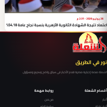
26 يوليو 2026 - 2:31 م
اعتماد نتيجة الشهادة الثانوية الأزهرية بنسبة نجاح عامة 54.18%
نور في الطريق
الشعلة منصة إخبارية مصرية تقدم الأخبار في سياق واضح وسريع ومسؤول.
أقسام الشعلة
روابط مهمة
أخبار
من نحن
أخبار عاجلة
سياسة النشر