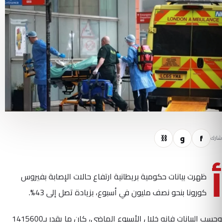
f
و
⛓
شارك
أ
ظهرت بيانات حكومية بريطانية ارتفاع حالات الإصابة بفيروس
كورونا بنحو نصف مليون في أسبوع، بزيادة تصل إلى 43%.
وحسب البيانات فإنه خلال الأسبوع الماضي، كان ما يقدر بـ1415600