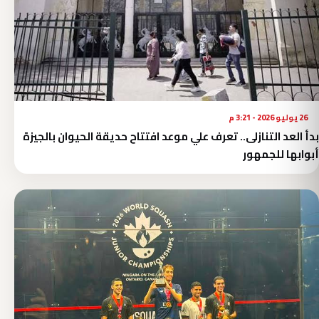
26 يوليو 2026 - 3:21 م
بدأ العد التنازلى.. تعرف علي موعد افتتاح حديقة الحيوان بالجيزة
أبوابها للجمهور