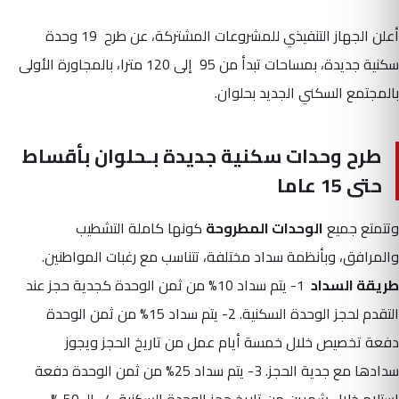
أعلن الجهاز التنفيذي للمشروعات المشتركة، عن طرح 19 وحدة
سكنية جديدة، بمساحات تبدأ من 95 إلى 120 مترا، بالمجاورة الأولى
بالمجتمع السكني الجديد بحلوان.
طرح وحدات سكنية جديدة بـحلوان بأقساط
حتى 15 عاما
وتتمتع جميع
الوحدات المطروحة
كونها كاملة التشطيب
والمرافق، وبأنظمة سداد مختلفة، تتناسب مع رغبات المواطنين.
طريقة السداد
1- يتم سداد 10% من ثمن الوحدة كجدية حجز عند
التقدم لحجز الوحدة السكنية. 2- يتم سداد 15% من ثمن الوحدة
دفعة تخصيص خلال خمسة أيام عمل من تاريخ الحجز ويجوز
سدادها مع جدية الحجز. 3- يتم سداد 25% من ثمن الوحدة دفعة