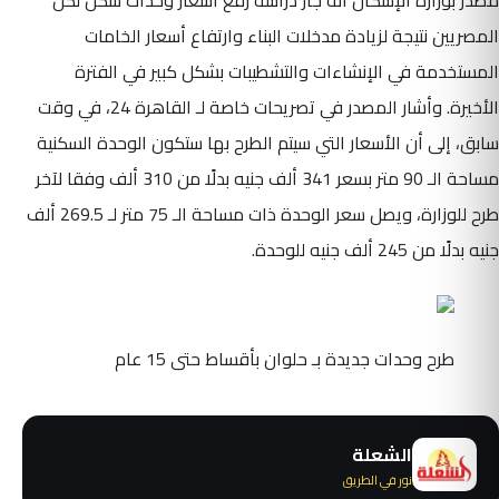
مصدر بوزارة الإسكان أنه جار دراسة رفع أسعار وحدات سكن لكل
المصريين نتيجة لزيادة مدخلات البناء وارتفاع أسعار الخامات
المستخدمة في الإنشاءات والتشطيبات بشكل كبير في الفترة
الأخيرة. وأشار المصدر في تصريحات خاصة لـ القاهرة 24، في وقت
سابق، إلى أن الأسعار التي سيتم الطرح بها ستكون الوحدة السكنية
مساحة الـ 90 متر بسعر 341 ألف جنيه بدلًا من 310 ألف وفقا لآخر
طرح للوزارة، ويصل سعر الوحدة ذات مساحة الـ 75 متر لـ 269.5 ألف
جنيه بدلًا من 245 ألف جنيه للوحدة.
طرح وحدات جديدة بـ حلوان بأقساط حتى 15 عام
الشعلة
نور في الطريق