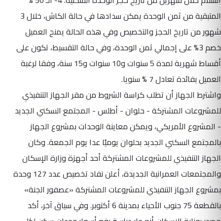
استلام خلال شهرين من تاريخ حجز الوحدة السكنية. 4- الـ 50 %
المتبقية من ثمن الوحدة يمكن سدادها في حالة الكاش، خلال 3
شهور من تاريخ الحجز والتخصيص وفي هذه الحالة يمنح العميل
خصم 3% على إجمالي ثمن الوحدة، وفي حالة التقسيط، تكون على
أقساط شهرية لمدة 5 سنوات و10 سنوات و15 سنة، وفقا لرغبة
العميل بفائدة تعادل 7 % سنويا.
واشترط الجهاز أن تطلب كراسة الشروط من مقر الجهاز التنفيذي
للمشروعات المشتركة - حلوان - أطلس - المجتمع السكني الجديد
- المشروع الأمريكي، ويمكن معاينة الوحدات بمشروع الجهاز
بالمجتمع السكني الجديد بحلوان يوميًا عدا يوم الجمعة. وكان
الجهاز التنفيذي للمشروعات المشتركة أحد أجهزة وزارة الإسكان
والمجتمعات العمرانية الجديدة، أعلن نفاد تخصيص عدد 127 وحدة
بمشروع الجهاز التنفيذي للمشروعات المشتركة «عصفور الجنة»
بالقطعة 75 جنوب الأحياء بمدينة 6 أكتوبر. وفي سياق آخر، أكد