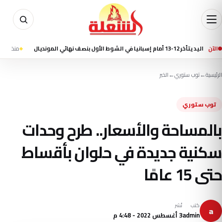
الآن
أول بنصف نهائي المونديال
منذ 10 ساعة
مقتل 7 أشخاص في إطلاق نار بمدرسة شمال بانكوك وانتحار الطالب المشتبه ب
الرئيسية
←
توب ستوري
←
الخبر
توب ستوري
بالمساحة والأسعار.. طرح وحدات
سكنية جديدة في حلوان بأقساط
حتى 15 عامًا
كتب
نُشر
a
admin
3 أغسطس 2022 - 4:48 م