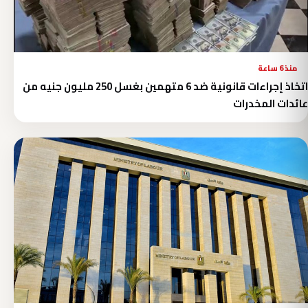
منذ 6 ساعة
اتخاذ إجراءات قانونية ضد 6 متهمين بغسل 250 مليون جنيه من
عائدات المخدرات