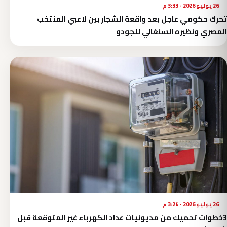
26 يوليو 2026 - 3:33 م
تحرك حكومي عاجل بعد واقعة الشجار بين لاعبي المنتخب
المصري ونظيره السنغالي للجودو
26 يوليو 2026 - 3:24 م
3خطوات تحميك من مديونيات عداد الكهرباء غير المتوقعة قبل