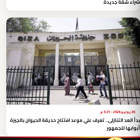
شراء شقة جديدة
26 يوليو 2026 - 3:21 م
بدأ العد التنازلى.. تعرف علي موعد افتتاح حديقة الحيوان بالجيزة
أبوابها للجمهور