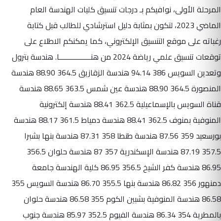
المرحلة الأولى، نوافيكم بـ درجات تنسيق كليات الهندسة العام
الماضي 2023، لتكون بمثابة دليل استرشادي للطالب قبل كتابة
رغباته على موقع التنسيق الإلكتروني، كما يمكنكم الاطلاع على
توقعات تنسيق علمي رياضة 2024 من هنــــــــــــــــا. هندسة بترول
وتعدين السويس 386 94.14 هندسة الزقازيق 364.5 88.90 هندسة
المنصورة 364.5 88.90 هندسة عين شمس 363.5 88.65 هندسة
قناة السويس بالإسماعيلية 362.5 88.41 هندسة إلكترونية
المنوفية بمنوف 362.5 88.41 هندسة دمياط 361.5 88.17 هندسة
بورسعيد 359 87.56 هندسة طنطا 358 87.31 هندسة بنها بشبرا
357.5 87.19 هندسة الإسكندرية 357 87 هندسة حلوان 356.5
86.95 هندسة كفر الشيخ 356.5 86.95 كلية الهندسة جامعة
دمنهور 356 86.82 هندسة بنها 355.5 86.70 هندسة السويس 355
86.58 هندسة المنوفية بشبين الكوم 355 86.58 هندسة حلوان
بالمطرية 354 86.34 هندسة الفيوم 352.5 85.97 هندسة جنوب