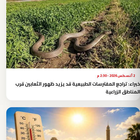
2 أغسطس 2026 - 2:30 م
خبراء: تراجع المفترسات الطبيعية قد يزيد ظهور الثعابين قرب
المناطق الزراعية