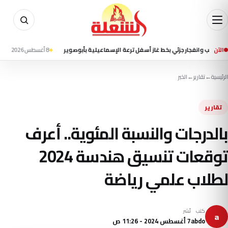
الآن
ار جزئي بخط غاز أسفل ترعة الإسماعيلية بأبوصوير
8 أغسطس 2026 - 1:40 م
إعلام إير
الرئيسية
←
تقارير
←
الخبر
تقارير
بالدرجات والنسبة المئوية.. أعرف
توقعات تنسيق هندسة 2024
لطلاب علمي رياضة
كتب
نُشر
a
abdo
7 أغسطس 2024 - 11:26 ص