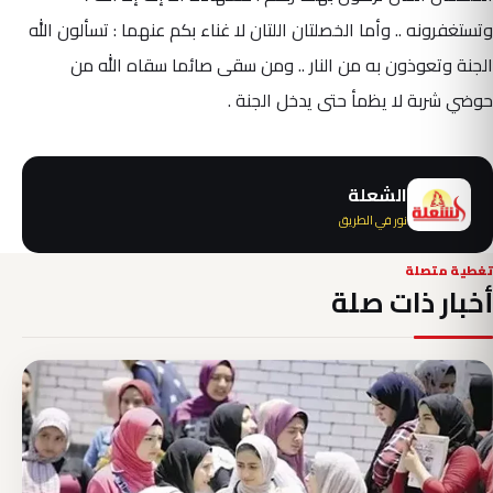
وتستغفرونه .. وأما الخصلتان اللتان لا غناء بكم عنهما : تسألون الله
الجنة وتعوذون به من النار .. ومن سقى صائما سقاه الله من
حوضي شربة لا يظمأ حتى يدخل الجنة .
الشعلة
نور في الطريق
تغطية متصلة
أخبار ذات صلة