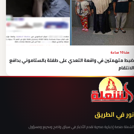
منذ 10 ساعة
ضبط متهمتين في واقعة التعدي على طفلة بالستاموني بدافع
الانتقام
نور في الطريق
الشعلة منصة إخبارية مصرية تقدم الأخبار في سياق واضح وسريع ومسؤول.