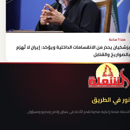
منذ 1 ساعة
بزشكيان يحذر من الانقسامات الداخلية ويؤكد: إيران لا تُهزم
بالصواريخ والقنابل
نور في الطريق
الشعلة منصة إخبارية مصرية تقدم الأخبار في سياق واضح وسريع ومسؤول.