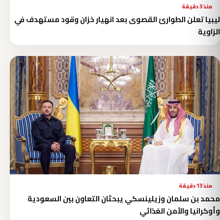
منذ 3 دقيقة
ليبيا تعلن الطوارئ القصوى بعد انهيار خزان وقود مستهدف في
الزاوية
منذ 13 دقيقة
محمد بن سلمان وزيلينسكي يبحثان التعاون بين السعودية
وأوكرانيا والأمن الغذائي