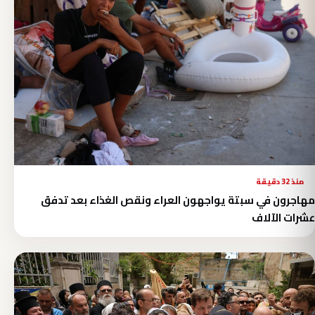
منذ 32 دقيقة
مهاجرون في سبتة يواجهون العراء ونقص الغذاء بعد تدفق
عشرات الآلاف