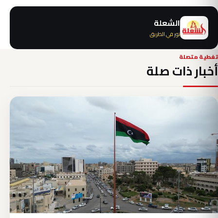
الشعلة
نور في الطريق
تغطية متصلة
أخبار ذات صلة