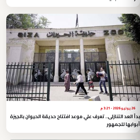
26 يوليو 2026 - 3:21 م
بدأ العد التنازلى.. تعرف علي موعد افتتاح حديقة الحيوان بالجيزة
أبوابها للجمهور