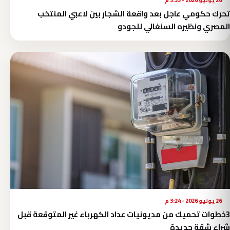
تحرك حكومي عاجل بعد واقعة الشجار بين لاعبي المنتخب
المصري ونظيره السنغالي للجودو
26 يوليو 2026 - 3:24 م
3خطوات تحميك من مديونيات عداد الكهرباء غير المتوقعة قبل
شراء شقة جديدة