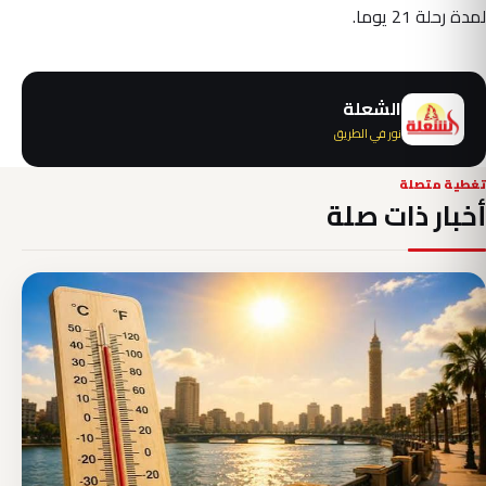
لمدة رحلة 21 يوما.
الشعلة
نور في الطريق
تغطية متصلة
أخبار ذات صلة