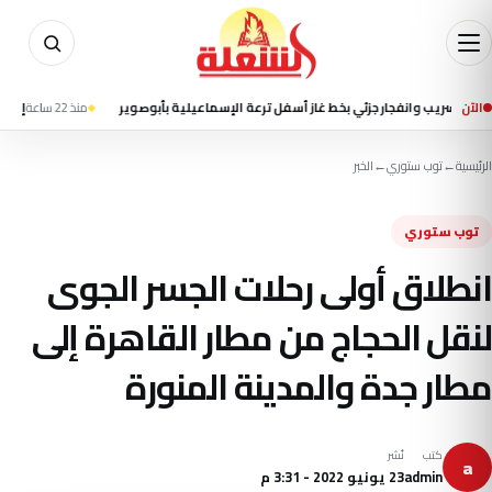
الآن
انفجار جزئي بخط غاز أسفل ترعة الإسماعيلية بأبوصوير
منذ 22 ساعة
إعلام إيراني يت
الرئيسية
←
توب ستوري
←
الخبر
توب ستوري
انطلاق أولى رحلات الجسر الجوى
لنقل الحجاج من مطار القاهرة إلى
مطار جدة والمدينة المنورة
كتب
نُشر
a
admin
23 يونيو 2022 - 3:31 م