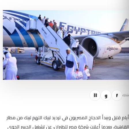
f
و
⛓
شارك
أيام قليل ويبدأ الحجاج المصريون في ترديد لبيك اللهم لبيك من مطار
القاهرة، بعدما أعلنت شركة مصر للطيران، عن تشغيل الجسر الجوي