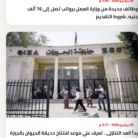
26 يوليو 2026 - 3:40 م
وظائف جديدة من وزارة العمل برواتب تصل إلى 16 ألف
جنيه..شروط التقديم
26 يوليو 2026 - 3:21 م
بدأ العد التنازلى.. تعرف علي موعد افتتاح حديقة الحيوان بالجيزة