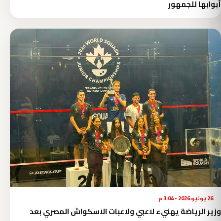
أبوابها للجمهور
26 يوليو 2026 - 3:04 م
وزير الرياضة يهنيء لاعبي ولاعبات الاسكواش المصري بعد