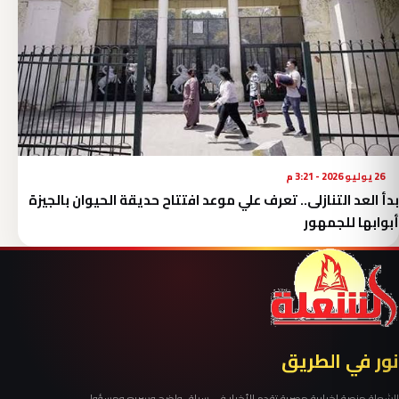
26 يوليو 2026 - 3:21 م
بدأ العد التنازلى.. تعرف علي موعد افتتاح حديقة الحيوان بالجيزة
أبوابها للجمهور
نور في الطريق
الشعلة منصة إخبارية مصرية تقدم الأخبار في سياق واضح وسريع ومسؤول.