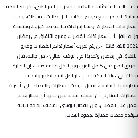
بالمحطات ذات الكثافات العالية، لمنع زحام المواطنين، وتوفير الفكة
بشبابيك التذاكر، لمنع طوابير الركاب داخل صالات المحطات، وتحديد
أسعار تذاكر القطارات، وسط إجراءات صارمة ضد كورونا. وكشفت
وزارة النقل أن أسعار تذاكر القطارات ومترو الأنفاق في رمضان
2022 ثابتة، قائلاً: «لن يتم تحريك أسعار تذاكر القطارات ومترو
الأنفاق في رمضان وتحديدًا في الوقت الحالي». من جانبه، قال
الفريق المهندس كامل الوزير، وزير النقل والمواصلات، إن الوزارة،
ممثلة في هيئة السكة الحديد، تواصل تنفيذ تطوير وتحديث
منظومتها الأساسية، لتقليل حوادث القطارات والقضاء على تأخيرات
القطارات، لافتًا إلى أن السكة الحديد ليس لديها أي قطار قديم
يعمل على القضبان، وأن القطار الروسي المكيف الدرجة الثالثة
سيقدم خدمات ممتازة لجموع الركاب.