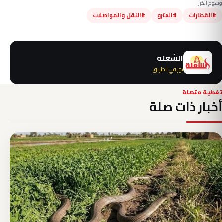
وسوم الخبر
#القطارات
#المترو
#النقل والمواصلات
الشعلة
نور في الطريق
تغطية متصلة
أخبار ذات صلة