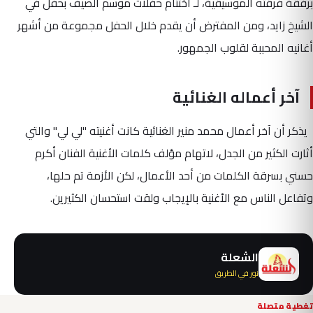
برفقة فرقته الموسيقية، لـ اختتام حفلات موسم الصيف بحفل في
الشيخ زايد، ومن المفترض أن يقدم خلال الحفل مجموعة من أشهر
أغانيه المحببة لقلوب الجمهور.
آخر أعماله الغنائية
يذكر أن آخر أعمال محمد منير الغنائية كانت أغنيته "لي لي" والتي
أثارت الكثير من الجدل، لاتهام مؤلف كلمات الأغنية الفنان أكرم
حسني بسرقة الكلمات من أحد الأعمال، لكن الأزمة تم حلها،
وتفاعل الناس مع الأغنية بالإيجاب ولقت استحسان الكثيرين.
الشعلة
نور في الطريق
تغطية متصلة