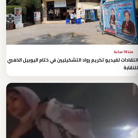
منذ 16 ساعة
انتقادات لفيديو تكريم رواد التشكيليين في ختام اليوبيل الذهبي
للنقابة