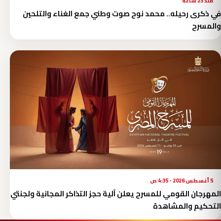
منذ 23 ساعة
في ذكرى رحيله.. محمد نوح صوت وطني جمع الغناء والتلحين
والمسرح
5 أغسطس 2026 - 4:35 ص
المهرجان القومي للمسرح يعلن آلية حجز التذاكر المجانية ولجنتي
التحكيم والمشاهدة