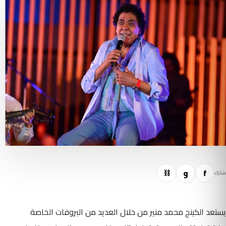
f
و
⛓
شارك
يستعد الكينج محمد منير من خلال العديد من البروفات الخاصة