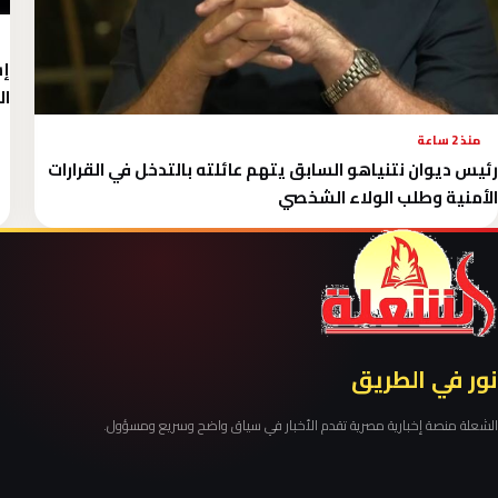
إس
ال
منذ 2 ساعة
رئيس ديوان نتنياهو السابق يتهم عائلته بالتدخل في القرارات
الأمنية وطلب الولاء الشخصي
نور في الطريق
الشعلة منصة إخبارية مصرية تقدم الأخبار في سياق واضح وسريع ومسؤول.