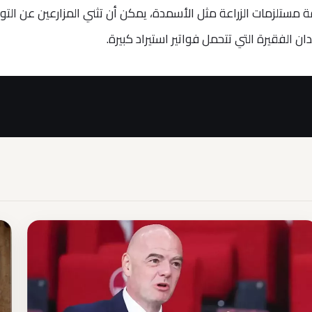
ة مستلزمات الزراعة مثل الأسمدة، يمكن أن تثني المزارعين عن الت
ان الفقيرة التي تتحمل فواتير استيراد كبيرة.