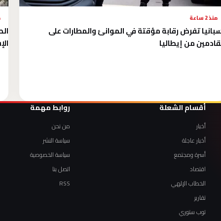
منذ 2 ساعة
م
بانيا تفرض رقابة مؤقتة في الموانئ والمطارات على
قادمين من إيطاليا
الإ
أقسام الشعلة
روابط مهمة
أخبار
من نحن
أخبار عاجلة
سياسة النشر
أسرة ومجتمع
سياسة الخصوصية
اقتصاد
اتصل بنا
الخطاب الإلهي
RSS
تقارير
توب ستوري