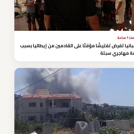
نذ 1 ساعة
انيا تفرض تفتيشًا مؤقتًا على القادمين من إيطاليا بسبب
ة مهاجري سبتة