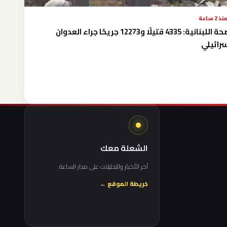
نذ 2 ساعة
الصحة اللبنانية: 4335 قتيلًا و12273 جريحًا جراء العدوان
سرائيلي
الشعلة معك
آخر الأخبار والتحليلات على مدار الساعة.
خريطة الموقع ←