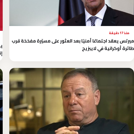
منذ 17 دقيقة
ميرتس يعقد اجتماعًا أمنيًا بعد العثور على مسيّرة مفخخة قرب
يو
طائرة أوكرانية في لايبزيج
إن