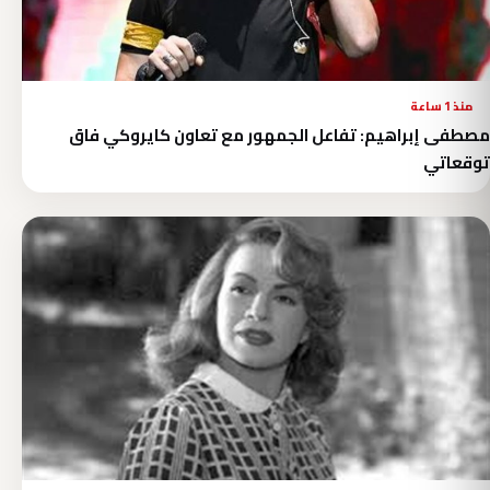
منذ 1 ساعة
مصطفى إبراهيم: تفاعل الجمهور مع تعاون كايروكي فاق
توقعاتي