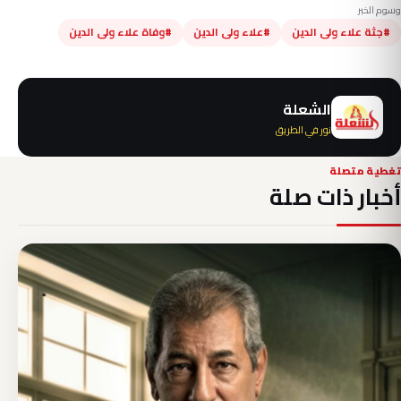
وسوم الخبر
#جثة علاء ولى الدين
#علاء ولى الدين
#وفاة علاء ولى الدين
الشعلة
نور في الطريق
تغطية متصلة
أخبار ذات صلة