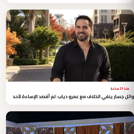
منذ 21 ساعة
وائل جسار ينفي الخلاف مع عمرو دياب: لم أقصد الإساءة لأحد