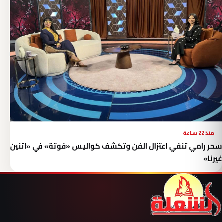
منذ 22 ساعة
سحر رامي تنفي اعتزال الفن وتكشف كواليس «فوتة» في «اتنين
غيرنا»