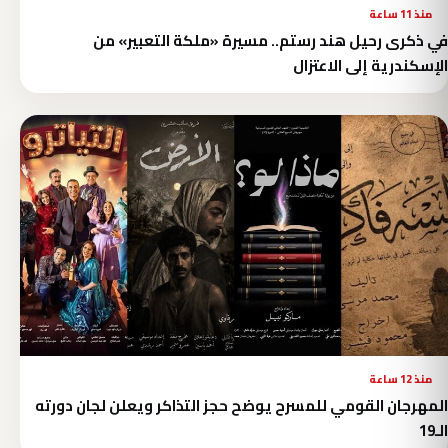
منذ 11 ساعة
في ذكرى رحيل هند رستم.. مسيرة «ملكة التعبير» من
الإسكندرية إلى الاعتزال
منذ 12 ساعة
المهرجان القومي للمسرح يوضح حجز التذاكر ويعلن لجان دورته
الـ19