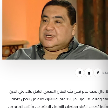
f
و
⛓
شارك
لا تزال قصة عدم تحلل جثة الفنان المصري الراحل علاء ولي الدين
بعد وفاته لما يقرب من 19 عام، وانتشرت حالة من الجدل خاصة
وأنها تصدرت التريند ومنصات التواصل الاجتماعي وأثارت المزيد من