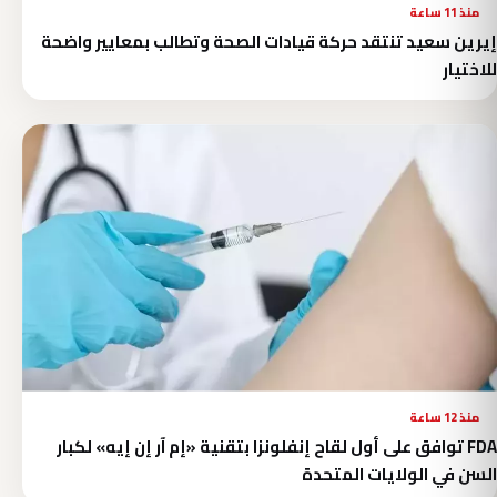
منذ 11 ساعة
إيرين سعيد تنتقد حركة قيادات الصحة وتطالب بمعايير واضحة
للاختيار
منذ 12 ساعة
FDA توافق على أول لقاح إنفلونزا بتقنية «إم آر إن إيه» لكبار
السن في الولايات المتحدة