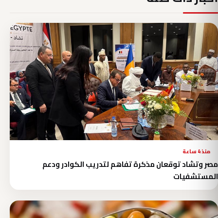
منذ 4 ساعة
مصر وتشاد توقعان مذكرة تفاهم لتدريب الكوادر ودعم
المستشفيات