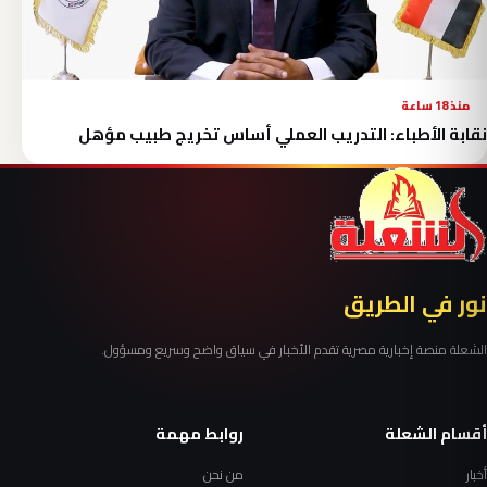
منذ 18 ساعة
نقابة الأطباء: التدريب العملي أساس تخريج طبيب مؤهل
نور في الطريق
الشعلة منصة إخبارية مصرية تقدم الأخبار في سياق واضح وسريع ومسؤول.
أقسام الشعلة
روابط مهمة
أخبار
من نحن