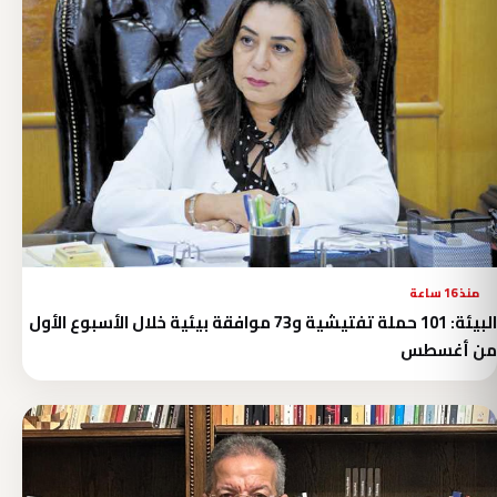
منذ 16 ساعة
البيئة: 101 حملة تفتيشية و73 موافقة بيئية خلال الأسبوع الأول
من أغسطس