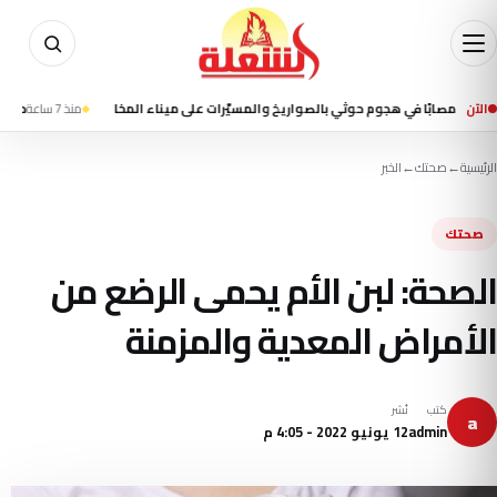
الآن
منذ 7 ساعة
حريق على متن
الرئيسية
←
صحتك
←
الخبر
صحتك
الصحة: لبن الأم يحمى الرضع من
الأمراض المعدية والمزمنة
كتب
نُشر
a
admin
12 يونيو 2022 - 4:05 م