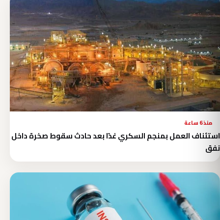
منذ 6 ساعة
استئناف العمل بمنجم السكري غدًا بعد حادث سقوط صخرة داخل
نفق