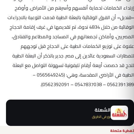
إرتداء الكمامات لحماية أنفسهم وأسرهم من الأمراض. وأوضح
«قنديل» أن الفرق الوقائية بالبعثة الطبية قدمت التوعية بالاجراءات
الوقائية من خلال 4834 ندوة، تم تقديمها في غرف إقامة الحجاج
المصريين، وأماكن تجمعاتهم في المساجد والمطاعم والفنادق،
علاوة على توزيع الكمامات الطبية على الحجاج قبل توجههم
للمطارات السعودية عائدين إلى مصر. جدير بالذكر أن البعثة الطبية
للحج قد خصصت أربعة أرقام تليفونية لسهولة التواصل مع البعثة
الطبية في الأراضي المقدسة، وهي: (0565649245 –
0562391389 – 0547837038 – 0562392091).
الشعلة
نور في الطريق
تغطية متصلة