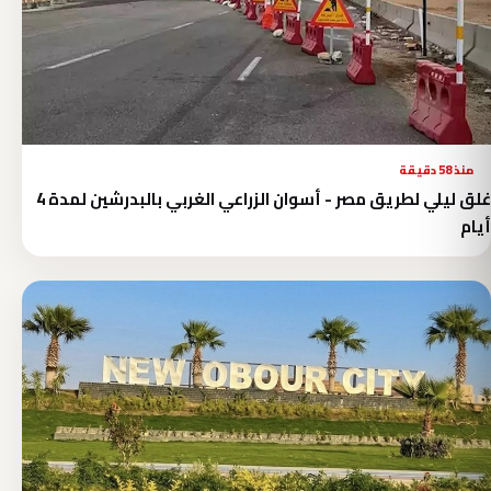
منذ 58 دقيقة
غلق ليلي لطريق مصر - أسوان الزراعي الغربي بالبدرشين لمدة 4
أيام