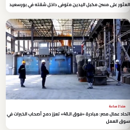
العثور على مسن مكبل اليدين متوفى داخل شقته في بورسعيد
منذ 2 ساعة
اتحاد عمال مصر: مبادرة «فوق الـ40» تعزز دمج أصحاب الخبرات في
سوق العمل