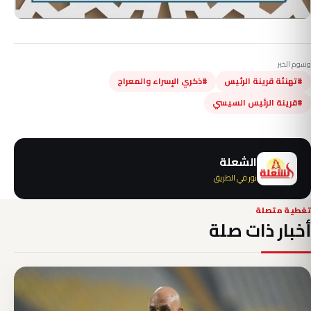
وسوم الخبر
#تهنئة قرينة الرئيس
#ذكري الإسراء والمعراج
#قرينة الرئيس السيسي
الشعلة
نور في الطريق
تغطية متصلة
أخبار ذات صلة