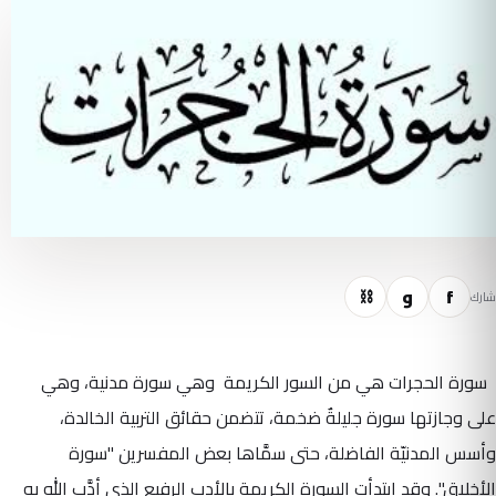
f
و
⛓
شارك
سورة الحجرات هي من السور الكريمة وهي سورة مدنية، وهي
على وجازتها سورة جليلةٌ ضخمة، تتضمن حقائق التربية الخالدة،
وأسس المدنيّة الفاضلة، حتى سمَّاها بعض المفسرين "سورة
الأخلاق". وقد ابتدأت السورة الكريمة بالأدب الرفيع الذي أدَّب الله به