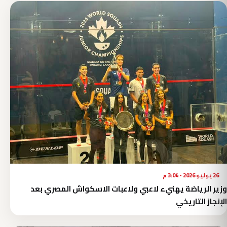
26 يوليو 2026 - 3:04 م
وزير الرياضة يهنيء لاعبي ولاعبات الاسكواش المصري بعد
الإنجاز التاريخي