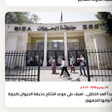
26 يوليو 2026 - 3:21 م
بدأ العد التنازلى.. تعرف علي موعد افتتاح حديقة الحيوان بالجيزة
أبوابها للجمهور