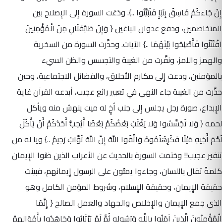
إِنْ جَاءكُمْ فَاسِقٌ بِنَبَإٍ فَتَبَيَّنُوا ..}. ودَعَت السورة إِلى الإِصلاح بين
المتخاصمين، ودفع عدوان الباغين { وَإِنْ طَائِفَتَانِ مِنَ الْمُؤْمِنِينَ
اقْتَتَلُوا فَأَصْلِحُوا بَيْنَهُمَا ..} الآيات. وحذَّرت السورة من السخرية
والهمز واللمز، ونفَّرت من الغيبة والتجسس والظن السيء
بالمؤمنين، ودعت إِلى مكارم الأخلاق، والفضائل الاجتماعية، وحين
حذَّرت من الغيبة جاء النهي في تعبير رائع عجيب، أبدعه القرآن غاية
الإِبداع، صورة رجل يجلس إِلى جنب أخٍ له ميت ينهش منه ويأكل
لحمه { وَلا تَجَسَّسُوا وَلا يَغْتَبْ بَعْضُكُمْ بَعْضًا أَيُحِبُّ أَحَدُكُمْ أَنْ يَأْكُلَ
لَحْمَ أَخِيهِ مَيْتًا فَكَرِهْتُمُوهُ وَاتَّقُوا اللَّهَ إِنَّ اللَّهَ تَوَّابٌ رَحِيمٌ ..} ويا له من
تنفير عجيب!! وختمت السورة بالحديث عن الأعراب الذين ظنوا الإِيمان
كلمةً تقال باللسان، وجاءوا يمنُّون على الرسول إِيمانهم، فبينت
حقيقة الإِيمان، وحقيقة الإِسلام، وشروط المؤمن الكامل وهو
الذي جمع الإِيمان والإِخلاص والجهاد والعمل الصالح { إِنَّمَا
الْمُؤْمِنُونَ الَّذِينَ آمَنُوا بِاللَّهِ وَرَسُولِهِ ثُمَّ لَمْ يَرْتَابُوا وَجَاهَدُوا بِأَمْوَالِهِمْ