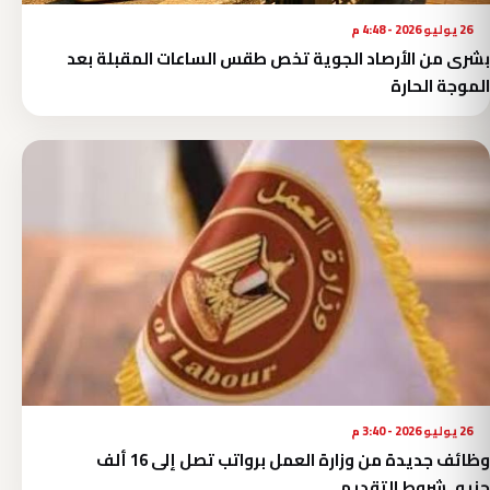
26 يوليو 2026 - 4:48 م
بشرى من الأرصاد الجوية تخص طقس الساعات المقبلة بعد
الموجة الحارة
26 يوليو 2026 - 3:40 م
وظائف جديدة من وزارة العمل برواتب تصل إلى 16 ألف
جنيه..شروط التقديم