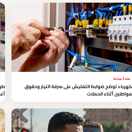
منذ 2 ساعة
م
كهرباء توضح ضوابط التفتيش على سرقة التيار وحقوق
مواطنين أثناء الحملات
أغ