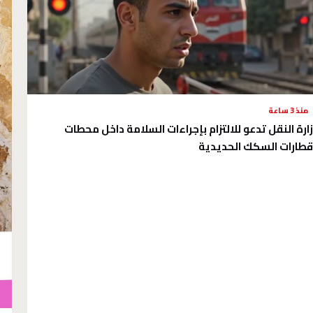
منذ 3 ساعة
ارة النقل تدعو للالتزام بإجراءات السلامة داخل محطات
طارات السكك الحديدية