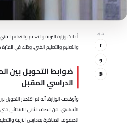
شارك
أعلنت وزارة التربية والتعليم والتعليم الف
f
والتعليم والتعليم الفني، وذلك في الفترة من 1 إلى 31 أغسطس 2022، للعام الدراسي 023
و
ضوابط التحويل بين الم
⛓
الدراسي المقبل
وأوضحت الوزارة، أنه تم اقتصار التحويل بي
الأساسي، من الصف الثاني الابتدائي حتى ا
الصفوف المناظرة بمدارس التربية والتعلي