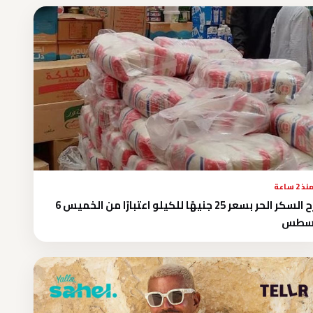
نذ 2 ساعة
طرح السكر الحر بسعر 25 جنيهًا للكيلو اعتبارًا من الخميس 6
سطس