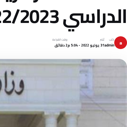
الدراسي 2022/2023
كتب
نُشر
وقت القراءة
a
admin
31 يوليو 2022 - 5:04 م
2 دقائق