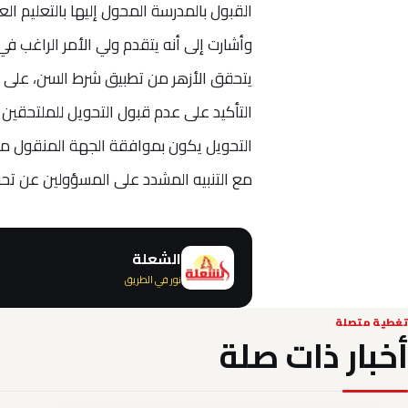
القبول بالمدرسة المحول إليها بالتعليم العا
وأشارت إلى أنه يتقدم ولي الأمر الراغب في
يتحقق الأزهر من تطبيق شرط السن، على أ
التأكيد على عدم قبول التحويل للملتحقين 
التحويل يكون بموافقة الجهة المنقول منها 
مع التنبيه المشدد على المسؤولين عن تحرير
الشعلة
نور في الطريق
تغطية متصلة
أخبار ذات صلة