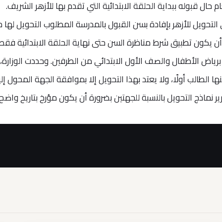
م حال قبوله ببداية الحلقة الابتدائية التي تقدم بها للأزهر الشريف.
 التحويل للأزهر بإفادة بسن القبول بالمدرسة المطلوب التحويل لها 
ن يكون تطبيق شرط مناظرة السن حتى نهاية الحلقة الابتدائية فقط
برياض الأطفال والصف الأول الابتدائي من الطرفين. وحددت الوزارة، 
الطالب أولًا، ولا يعتد بهذا التحويل إلا بموافقة الجهة المحول إلي
 نماذج التحويل بالنسبة للجهتين بضرورة أن يكون مؤرخ بتاريخ واضح.