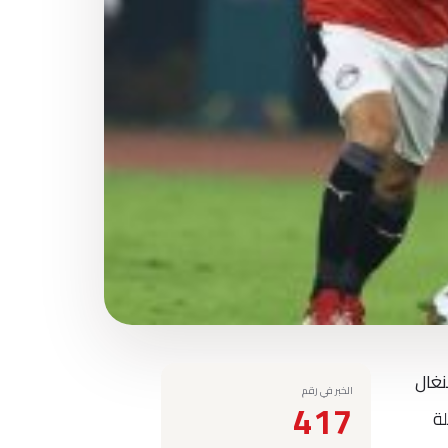
نغال
الخبر في رقم
417
 90 دقيقة فاصلة