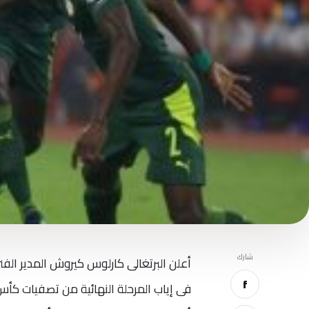
شارك
أعلن البرتغالى كارلوس كيروش المدير الف
f