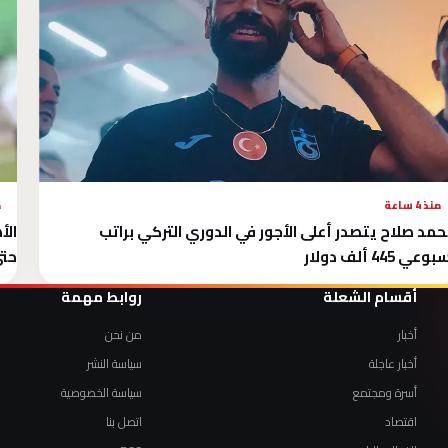
منذ 4 ساعة
م
مد صلاح يتصدر أعلى الأجور في الدوري التركي براتب
الأ
وعي 445 ألف دولار
حتى 
أقسام الشعلة
روابط مهمة
أخبار
من نحن
أخبار عاجلة
سياسة النشر
أسرة ومجتمع
سياسة الخصوصية
اقتصاد
اتصل بنا