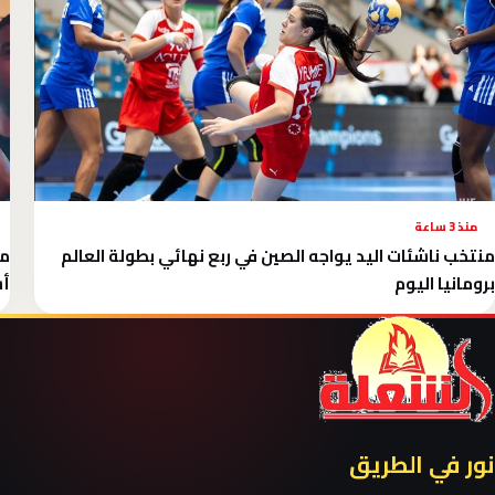
منذ 3 ساعة
منتخب ناشئات اليد يواجه الصين في ربع نهائي بطولة العالم
مح
برومانيا اليوم
أسب
نور في الطريق