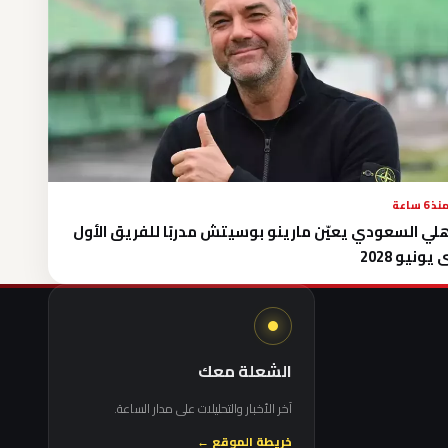
نذ 6 ساعة
هلي السعودي يعيّن مارينو بوسيتش مدربًا للفريق الأول
يونيو 2028
الشعلة معك
آخر الأخبار والتحليلات على مدار الساعة.
خريطة الموقع ←