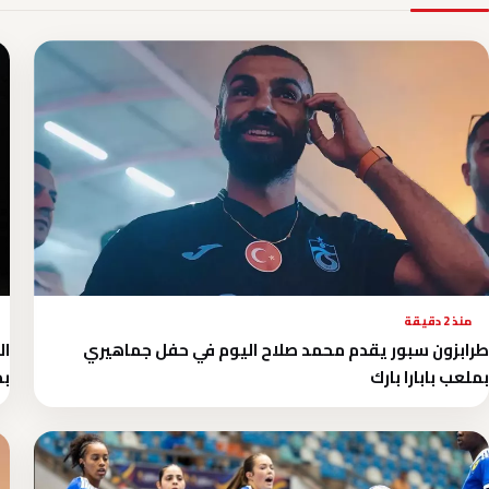
منذ 2 دقيقة
طرابزون سبور يقدم محمد صلاح اليوم في حفل جماهيري
ال
بملعب بابارا بارك
بمش