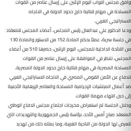
وافق مجلس النواب اليوم الإثنين على إرسال عناصر من القوات
المسلحة في مهام قتالية خارج حدود الدولة في الاتجاه
الاستراتيجي الغربي.
ودعا الدكتور علي عبدالعال رئيس المجلس، أعضاء المجلس للانعقاد
في جلسة سرية، عملاً بحكم المادة 152 من الدستور والمادة 130
من اللائحة الداخلية للمجلس، اليوم الإثنين، حضرها 510 من أعضاء
المجلس، للنظر في الموافقة على إرسال عناصر من القوات
المسلحة المصرية في مهام قتالية خارج حدود الدولة المصرية،
للدفاع عن الأمن القومي المصري في الاتجاه الاستراتيجي الغربي
ضد أعمال الميلشيات الإجرامية المسلحة والعناصر الإرهابية الأجنبية
إلى حين انتهاء مهمة القوات.
وخلال الجلسة تم استعراض مخرجات اجتماع مجلس الدفاع الوطني
المنعقد صباح أمس الأحد، برئاسة رئيس الجمهورية والتهديدات التي
تتعرض لها الدولة من الناحية الغربية، وما يمثله ذلك من تهديد