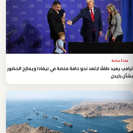
منذ 2 ساعة
ترامب يعيد طفلًا ابتعد نحو حافة منصة في نيفادا ويمازح الحضور
بشأن بايدن