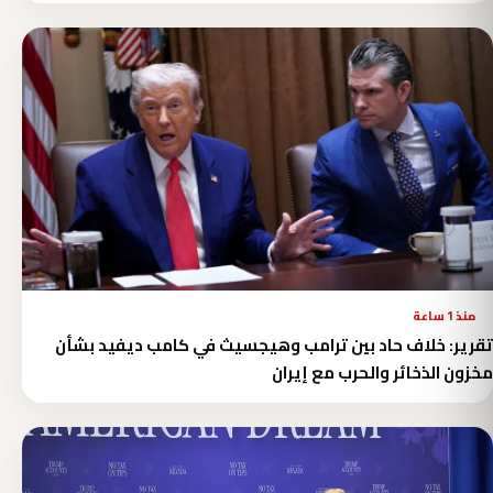
منذ 1 ساعة
تقرير: خلاف حاد بين ترامب وهيجسيث في كامب ديفيد بشأن
مخزون الذخائر والحرب مع إيران