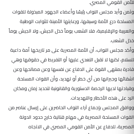
للأمن القومي المصري.
وثمن وأيد مجلس النواب رئيسًا وأعضاء الجهود المبذولة للقوات
المسلحة درع الأمة وسيفها، ورعايتها الأمينة للثوابت الوطنية
والعربية والإقليمية، فلا الشعب يوماً خذل الجيش، ولا الجيش يوماً
خذل الشعب.
وأكد مجلس النواب، أن الأمة المصرية على مر تاريخها أمة داعية
للسلام، لكنها لا تقبل التعدي عليها أو التفريط في حقوقها وهي
قادرة بمنتهى القوة على الدفاع عن نفسها وعن مصالحها وعن
اشقائها وجيرانها من أي خطر أو تهديد، وأن القوات المسلحة
وقيادتها لديها الرخصة الدستورية والقانونية لتحديد زمان ومكان
الرد على هذه الأخطار والتهديدات.
ووافق المجلس بإجماع آراء النواب الحاضرين على إرسال عناصر من
القوات المسلحة المصرية في مهام قتالية خارج حدود الدولة
المصرية، للدفاع عن الأمن القومي المصري في الاتجاه