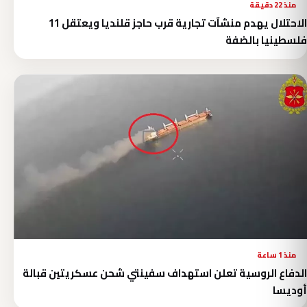
منذ 22 دقيقة
الاحتلال يهدم منشآت تجارية قرب حاجز قلنديا ويعتقل 11
فلسطينيا بالضفة
منذ 1 ساعة
الدفاع الروسية تعلن استهداف سفينتي شحن عسكريتين قبالة
أوديسا