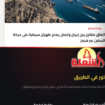
منذ 3 ساعة
اتفاق مقترح بين إيران وعُمان يمنح طهران سيطرة على حركة
السفن عبر هرمز
نور في الطريق
الشعلة منصة إخبارية مصرية تقدم الأخبار في سياق واضح وسريع ومسؤول.
أقسام الشعلة
روابط مهمة