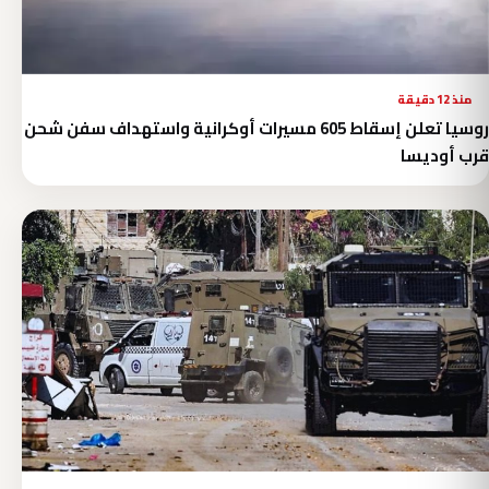
منذ 12 دقيقة
روسيا تعلن إسقاط 605 مسيرات أوكرانية واستهداف سفن شحن
قرب أوديسا