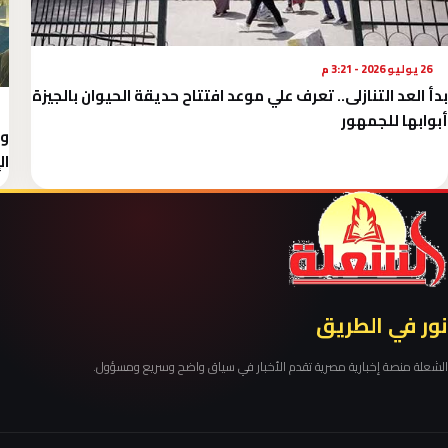
26 يوليو 2026 - 3:21 م
بدأ العد التنازلى.. تعرف علي موعد افتتاح حديقة الحيوان بالجيزة
أبوابها للجمهور
وز
ال
نور في الطريق
الشعلة منصة إخبارية مصرية تقدم الأخبار في سياق واضح وسريع ومسؤول.