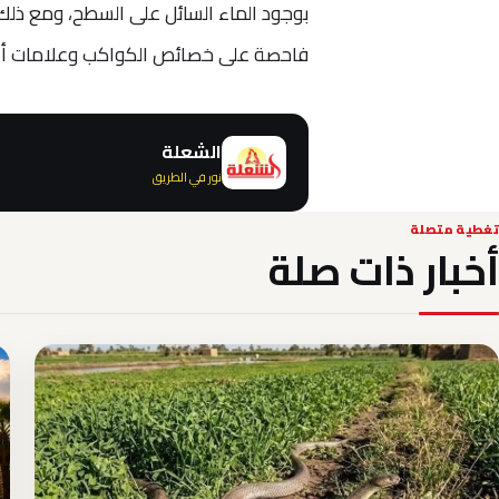
بوجود الماء السائل على السطح، ومع ذلك
فاحصة على خصائص الكواكب وعلامات أي
الشعلة
نور في الطريق
تغطية متصلة
أخبار ذات صلة