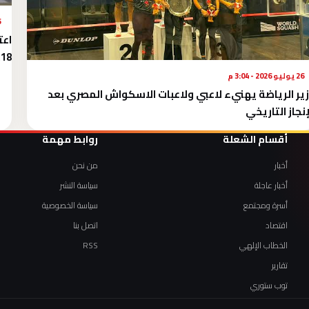
26 
اعت
18%
26 يوليو 2026 - 3:04 م
ير الرياضة يهنيء لاعبي ولاعبات الاسكواش المصري بعد
إنجاز التاريخي
أقسام الشعلة
روابط مهمة
أخبار
من نحن
أخبار عاجلة
سياسة النشر
أسرة ومجتمع
سياسة الخصوصية
اقتصاد
اتصل بنا
الخطاب الإلهي
RSS
تقارير
توب ستوري