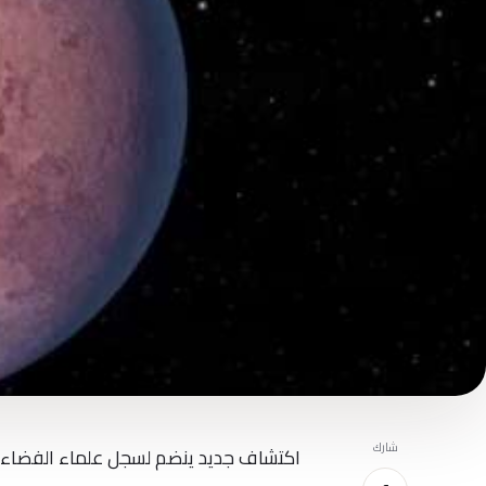
شارك
اكتشاف جديد ينضم لسجل علماء الفضاء، إ