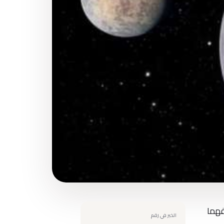
فهما
الخبر في رقم