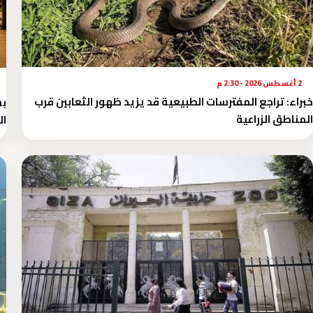
2 أغسطس 2026 - 2:30 م
خبراء: تراجع المفترسات الطبيعية قد يزيد ظهور الثعابين قرب
بش
المناطق الزراعية
ال