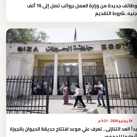
وظائف جديدة من وزارة العمل برواتب تصل إلى 16 ألف
جنيه..شروط التقديم
26 يوليو 2026 - 3:21 م
بدأ العد التنازلى.. تعرف علي موعد افتتاح حديقة الحيوان بالجيزة
أبوابها للجمهور