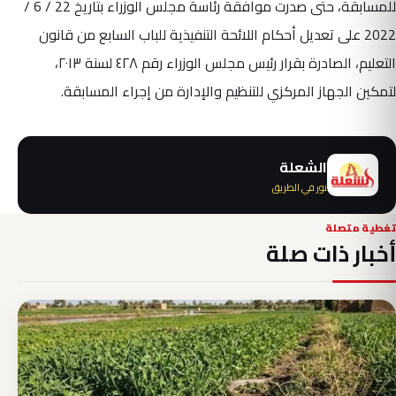
للمسابقة، حتى صدرت موافقة رئاسة مجلس الوزراء بتاريخ 22 / 6 /
2022 على تعديل أحكام اللائحة التنفيذية للباب السابع من قانون
التعليم، الصادرة بقرار رئيس مجلس الوزراء رقم ٤٢٨ لسنة ٢٠١٣،
لتمكين الجهاز المركزي للتنظيم والإدارة من إجراء المسابقة.
الشعلة
نور في الطريق
تغطية متصلة
أخبار ذات صلة