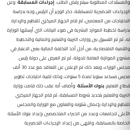
والمستندات المطلوبة سيتم رفض الطلب.
إجراءات المسابقة
وعن
الإجراءات التحضيرية للمسابقة، ذكر الوزير أن الرئيس وجه بدراسة
الاحتياجات من المعلمين، ثم قام الجهاز المركزي للتنظيم والإدارة
بدراسة تخطيط الموارد البشرية في ضوء البيانات التي أرسلتها الوزارة
له، ثم تم التنسيق بين وزارات التربية والتعليم والمالية والتخطيط
والتنمية الاقتصادية، من أجل أخذ التكلفة المالية بعين الاعتبار في
مشروع الموازنة العامة للدولة، ثم تم العرض على دولة رئيس
مجلس الوزراء، وبعد ذلك تم الإعلان عن التعاقد مع عدد 30 ألف
مدرس مساعد سنويا لمدة 5 سنوات، وذلك لتلبية احتياجات تطوير
قطاع التعليم.
بنوك الأسئلة
وأضاف أنه عقب ذلك قامت وزارة
التربية والتعليم بتحديد شروط المسابقة، ثم قام الجهاز المركزي
للتنظيم والإدارة بإعمال شئونه والتعاون مع الوزارة والمجلس
الأعلى للجامعات وعدد من الخبراء المتخصصين بإعداد بنوك الأسئلة
الخاصة بالمسابقة، وانتهى من إعداد الإجراءات التحضيرية