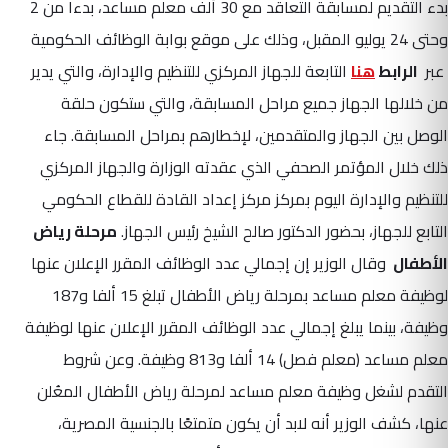
بدء التقديم لمسابقة التعاقد مع 30 ألف معلم مساعد، بدءا من 2
وحتى 24 يوليو المقبل، وذلك على موقع بوابة الوظائف الحكومية
عبر
الرابط
هنا
التابعة للجهاز المركزي للتنظيم والإدارة، والتي يدير
من خلالها الجهاز جميع مراحل المسابقة، والتي ستكون حلقة
الوصل بين الجهاز والمتقدمين، لإخطارهم بمراحل المسابقة. جاء
ذلك خلال المؤتمر الصحفي الذي عقدته الوزارة والجهاز المركزي
للتنظيم والإدارة اليوم بمركز مركز إعداد القادة للقطاع الحكومي
التابع للجهاز، بحضور الدكتور صالح الشيخ رئيس الجهاز.
مرحلة رياض
الأطفال
وقال الوزير إن إجمالي عدد الوظائف المقرر الإعلان عنها
لوظيفة معلم مساعد بمرحلة رياض الأطفال تبلغ 15 ألفا و187
وظيفة، بينما يبلغ إجمالي عدد الوظائف المقرر الإعلان عنها لوظيفة
معلم مساعد (معلم فصل) 14 ألفا و813 وظيفة. وعن شروط
التقدم لشغل وظيفة معلم مساعد لمرحلة رياض الأطفال المعُلن
عنها، كشف الوزير أنه لابد أن يكون متمتعًا بالجنسية المصرية،