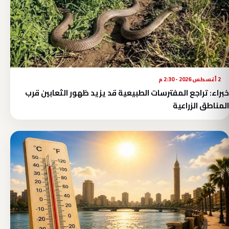
2 أغسطس 2026 - 2:30 م
خبراء: تراجع المفترسات الطبيعية قد يزيد ظهور الثعابين قرب
المناطق الزراعية