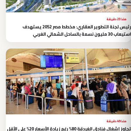
منذ 23 دقيقة
رئيس لجنة التطوير العقاري: مخطط مصر 2052 يستهدف
استيعاب 30 مليون نسمة بالساحل الشمالي الغربي
منذ 49 دقيقة
تجاوز إشغال فنادق الغردقة 80% رغم زيادة الأسعار 20% على الأقل