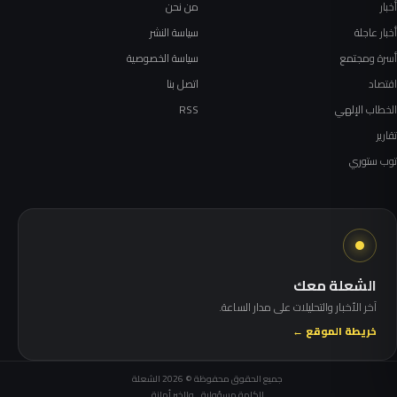
أخبار
من نحن
أخبار عاجلة
سياسة النشر
أسرة ومجتمع
سياسة الخصوصية
اقتصاد
اتصل بنا
الخطاب الإلهي
RSS
تقارير
توب ستوري
الشعلة معك
آخر الأخبار والتحليلات على مدار الساعة.
خريطة الموقع ←
جميع الحقوق محفوظة © 2026 الشعلة
الكلمة مسؤولية.. والخبر أمانة