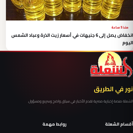
منذ 5 ساعة
انخفاض يصل إلى 6 جنيهات في أسعار زيت الذرة وعباد الشمس
اليوم
نور في الطريق
الشعلة منصة إخبارية مصرية تقدم الأخبار في سياق واضح وسريع ومسؤول.
أقسام الشعلة
روابط مهمة