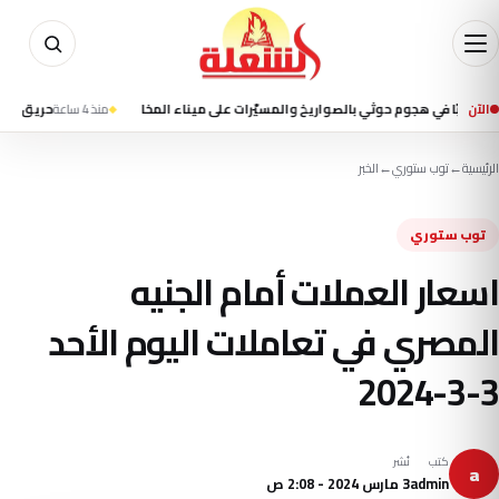
الآن
منذ 4 ساعة
حريق على متن سفي
الرئيسية
←
توب ستوري
←
الخبر
توب ستوري
اسعار العملات أمام الجنيه
المصري في تعاملات اليوم الأحد
3-3-2024
كتب
نُشر
a
admin
3 مارس 2024 - 2:08 ص