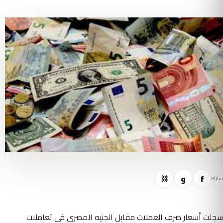
f
و
⛓
شارك
سجلت أسعار صرف العملات مقابل الجنيه المصري في تعاملات