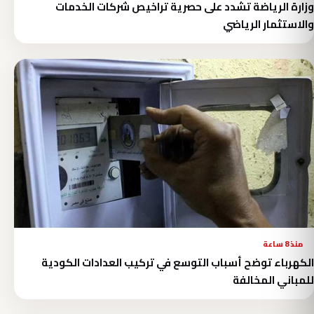
وزارة الرياضة تشدد على حصرية تراخيص شركات الخدمات
والاستثمار الرياضي
منذ 8 ساعة
الكهرباء توضح أسباب التوسع في تركيب العدادات الكودية
للمباني المخالفة