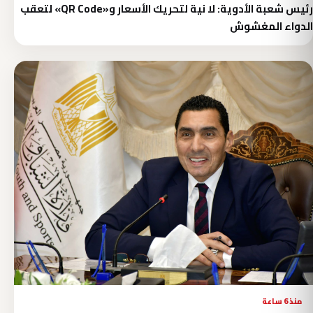
رئيس شعبة الأدوية: لا نية لتحريك الأسعار و«QR Code» لتعقب
الدواء المغشوش
منذ 6 ساعة