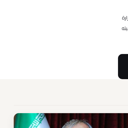
وزارة
26 يونيو 2020، قرار بترقيته