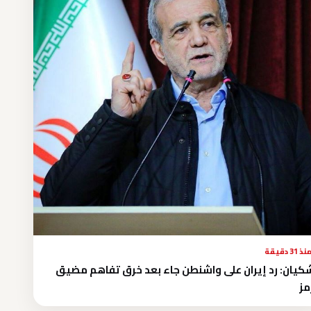
نذ 31 دقيقة
كيان: رد إيران على واشنطن جاء بعد خرق تفاهم مضيق
ز