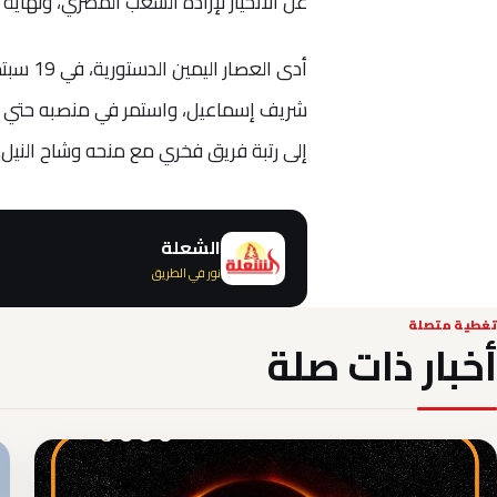
عن الانحياز لإرادة الشعب المصري، ونهاية 
إلى رتبة فريق فخري مع منحه وشاح النيل.
الشعلة
نور في الطريق
تغطية متصلة
أخبار ذات صلة