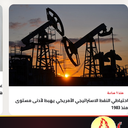
عر
هر
منذ 1 ساعة
احتياطي النفط الاستراتيجي الأمريكي يهبط لأدنى مستوى
منذ 1983