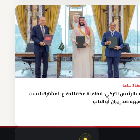
نذ 2 ساعة
ب الرئيس التركي: اتفاقية مكة للدفاع المشترك ليست
هة ضد إيران أو الناتو