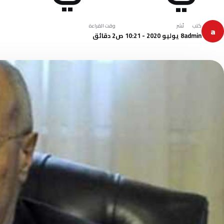
كتب
نُشر
وقت القراءة
a
admin
8 يوليو 2020 - 10:21 ص
2 دقائق