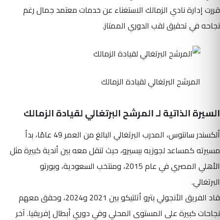
قررت إدارة نادي الزمالك الاستغناء عن خدمات معتمد جمال رغم
نجاحه في تحقيق لقب الدوري الممتاز.
المرشح البرتغالي لقيادة الزمالك
السيرة الذاتية لـ المرشح البرتغالي لقيادة الزمالك
ألكسندر سانتوس، المدرب البرتغالي البالغ من العمر 49 عامًا، بدأ
مسيرته كمساعد لجوزيه بيسيرو، حيث تنقل معه بين أندية كبيرة مثل
الأهلي المصري في عام 2015، ومنتخب السعودية، وبورتو
البرتغالي.
قاد الفريق الأنجولي بترو أتلتيكو بين 2021 و2024، وحقق معهم
نجاحات كبيرة على المستوى المحلي وفي دوري أبطال إفريقيا. آخر