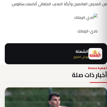
من المدربين العالميين وأيضًا المدرب البرتغالي ألكسندر سانتوس.
نادي-الزمالك
الشعلة
نور في الطريق
تغطية متصلة
أخبار ذات صلة