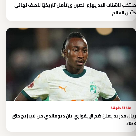
منتخب ناشئات اليد يهزم الصين ويتأهل تاريخيًا لنصف نهائي
كأس العالم
منذ 53 دقيقة
ريال مدريد يعلن ضم الإيفواري يان ديوماندي من لايبزيج حتى
2033