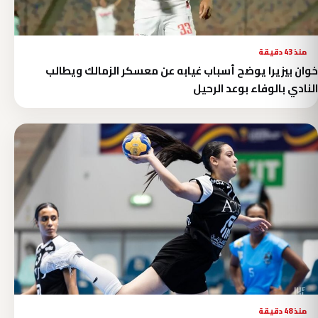
منذ 43 دقيقة
خوان بيزيرا يوضح أسباب غيابه عن معسكر الزمالك ويطالب
النادي بالوفاء بوعد الرحيل
منذ 48 دقيقة