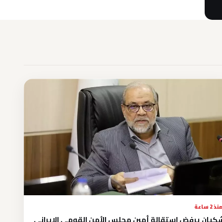
نذ 2 ساعة
كيان يرفض استقالة أمين مجلس الأمن القومي الإيراني