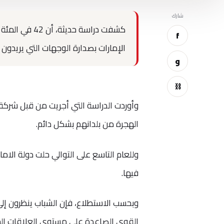
شارك
كشفت دراسة حد
f
الإمارات بصدارة الوجهات التي يريدون 
و
⛓
الهجرة من بلدانهم بشكل دائم.
وللعام التاسع على التوالي حلت دولة الاما
فيها.
وبحسب الاستطلاع، فإن الشباب ينظرون إلى د
القوى الصاعدة على مستوى العلاقات الخا