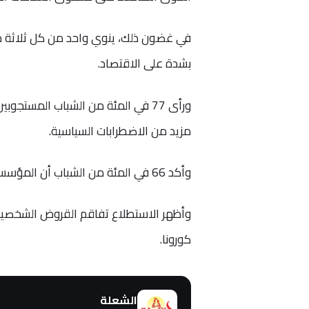
في غضون ذلك، ينوي واحد من كل ثلاثة من ا
بشدة على الاقتصاد.
ورأى 77 في المئة من الشباب المستجو
مزيد من الاضطرابات السياسية.
وأكد 66 في المئة من الشباب أن المؤسسات الدينية في الدول العربية تحتاج فعلا إلى عملية إصلاح.
وأظهر الاستطلاع تفاقم القروض الشخصية ل
كورونا.
الشعلة