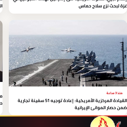
غزة لبحث نزع سلاح حماس
ال
منذ 3 ساعة
مي
القيادة المركزية الأمريكية: إعادة توجيه 51 سفينة تجارية
طا
ضمن حصار الموانئ الإيرانية