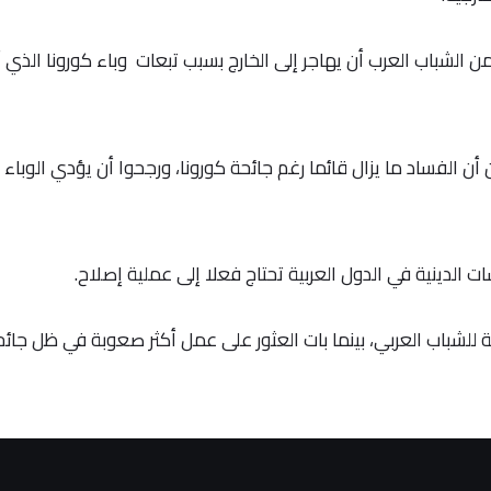
لشباب العرب أن يهاجر إلى الخارج بسبب تبعات وباء كورونا الذي أث
بين أن الفساد ما يزال قائما رغم جائحة كورونا، ورجحوا أن يؤدي الوباء 
لشباب العربي، بينما بات العثور على عمل أكثر صعوبة في ظل جائح