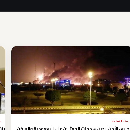
منذ 1 ساعة
م
لس الأمن يدين هجمات الحوثيين على السعودية والسفن
بزش