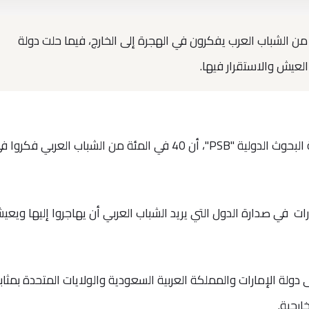
يثة، أن 42 في المئة من الشباب العرب يفكرون في الهجرة إلى الخارج، فيما حلت دولة
العيش والاستقرار فيها.
وأوردت الدراسة التي أجريت من قبل شركة البحوث الدولية "PSB"، أن 40 في المئة من الشباب العربي فكرو
رات في صدارة الدول التي يريد الشباب العربي أن يهاجروا إليها ويعي
ولة الإمارات والمملكة العربية السعودية والولايات المتحدة بمثابة 
رجية.