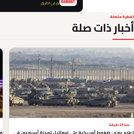
نور في الطريق
تغطية متصلة
أخبار ذات صلة
منذ 23 دقيقة
إعلام عبري: ضغوط أمريكية على إسرائيل لهدنة أسبوعين في
مج