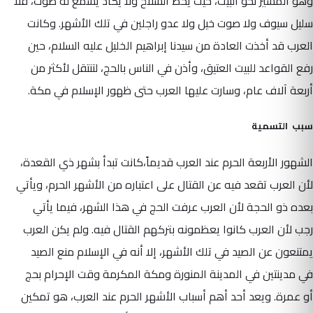
وهو المسير نحو البيت، حيث يحط السلاح ولا يكاد يسمع له صوت، فلا
سليل سيوف ولا صوت خيل ولا عدو راجلين في تلك الأشهر. وكانت
العرب قد أخذت العادة من سيدنا إبراهيم الخليل عليه السلام، حين
رفع القواعد للبيت العتيق، وأذن في الناس بالحج، لتنتقل لأكثر من
أربعة آلاف عام، وسارت عليها العرب حتى ظهور الإسلام في مكة.
سبب التسمية
الشهور الأربعة الحرم عند العرب قديماً،كانت تبدأ بشهر ذي القعدة،
لأن العرب تقعد فيه عن القتال على اعتباره من الأشهر الحرم، ويأتي
بعده ذو الحجة لأن العرب عرفت الحج في هذا الشهر، فيما يأتي
رجب لأن العرب كانوا يعظمونه بتركهم القتال فيه. ولم يكن العرب
يمتنعون عن الصيد في تلك الأشهر، إلا أنه في الإسلام منع الصيد
في مدينتين في المدينة المنورة ومكة المكرمة وقت الإحرام بحج
أو عمرة. ويعد أحد أهم أسباب الأشهر الحرم عند العرب، هو تمكين