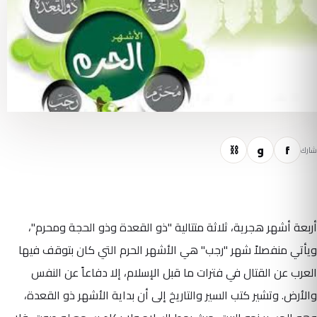
f
و
⛓
شارك
أربعة أشهر هجرية، ثلاثة متتالية "ذو القعدة وذو الحجة ومحرم"،
ويأتي منفصلاً شهر "رجب" هي الأشهر الحرم التي كان بتوقف فيها
العرب عن القتال في فترات ما قبل الإسلام، إلا دفاعاً عن النفس
والأرض. وتشير كتب السير والتاريخ إلى أن بداية الأشهر ذو القعدة،