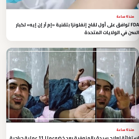
منذ 6 ساعة
FDA توافق على أول لقاح إنفلونزا بتقنية «إم آر إن إيه» لكبار
السن في الولايات المتحدة
منذ 6 ساعة
استغاثة لعلاج سيدة بالمنوفية بعد خضوعها لـ11 عملية جراحية