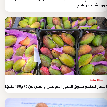
دون تشخيص واضح
منذ 8 ساعة
أسعار المانجو بسوق العبور: العويسي والفص بين 70 و130 جنيهًا