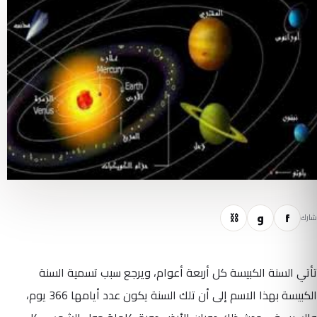
f
و
⛓
شارك
تأتي السنة الكبيسة كل أربعة أعوام، ويرجع سبب تسمية السنة
الكبيسة بهذا الاسم إلى أن تلك السنة يكون عدد أيامها 366 يوم،