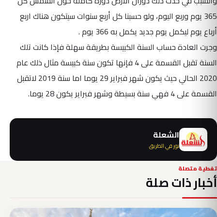
والسبب في حدث ذلك دوران الأرض دورة كاملة حول الشمس كل
365 يوم وربع اليوم، ولو حسبنا كل أربع سنوات سيتكون هناك اربع
أرباع يوم ليكمل يوم جديد يكمل به 366 يوم .
وجرت العادة حساب السنة الكبيسة بطريقة سهلة فإذا كانت تلك
السنة تقبل القسمة على 4 فإنها تكون سنة كبيسة مثال ذلك عام
2020 الحالي حيث يكون شهر فبراير 29 يوما اما سنة 2019 لاتقبل
القسمة على 4 فهي سنة بسيطة وشهر فبراير يكون 28 يوما.
الشعلة
نور في الطريق
تغطية متصلة
أخبار ذات صلة