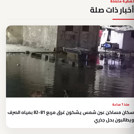
تغطية متصلة
أخبار ذات صلة
منذ 1 ساعة
سكان مساكن عين شمس يشكون غرق مربع 81-82 بمياه الصرف
ويطالبون بحل جذري