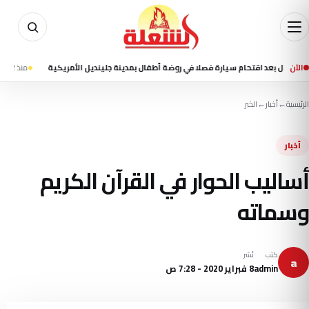
الآن
منذ 2 ساعة
القوات
الرئيسية
←
أخبار
←
الخبر
أخبار
أساليب الحوار في القرآن الكريم
وسماته
كتب
نُشر
a
admin
8 فبراير 2020 - 7:28 ص