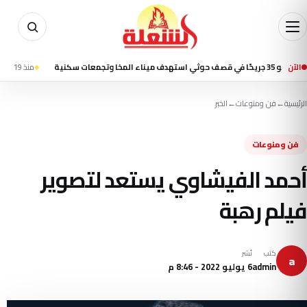
الآن
منذ 19 ساعة
السيطرة 
الرئيسية
←
فن ومنوعات
←
الخبر
فن ومنوعات
أحمد الفيشاوي يستعد لتصوير
فيلم رهبة
كتب
نُشر
a
admin
6 يوليو 2022 - 8:46 م