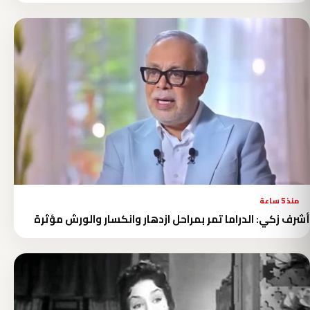
منذ 5 ساعة
أشرف زكي: الدراما تمر بمراحل ازدهار وانكسار والورش مؤثرة