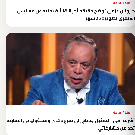
منذ 2 ساعة
كارولين عزمي توضح حقيقة أجر الـ45 ألف جنيه عن مسلسل
استغرق تصويره 26 شهرًا
منذ 4 ساعة
أشرف زكي: التمثيل يحتاج إلى تفرغ ذهني ومسؤولياتي النقابية
تحد من مشاركاتي