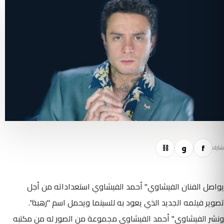
f
و
⛓
شارك
يواصل الفنان الفيشاوي" أحمد الفيشاوي استعداداته من أجل
تصوير فيلمه الجديد الذي يعود به للسينما ويحمل اسم "رهبة".
ونشر الفيشاوي" أحمد الفيشاوي مجموعة من الصور له من مكتبه