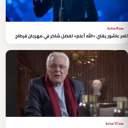
منذ 8 ساعة
تامر عاشور يغني «الله أعلم» لفضل شاكر في مهرجان قرطاج
منذ 12 ساعة