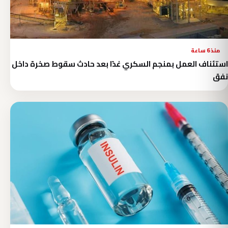
منذ 6 ساعة
استئناف العمل بمنجم السكري غدًا بعد حادث سقوط صخرة داخل
نفق