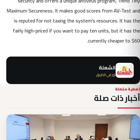
security and offers a unique antivirus program, Trend Tiny
Maximum Secureness. It makes good scores from AV-Test and
is reputed for not taxing the system's resources. It has the
fairly high-priced if you want to pay ten units, but it has the
currently cheaper to $60.
الشعلة
نور في الطريق
تغطية متصلة
أخبار ذات صلة