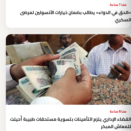
منذ 7 ساعة
«الحق في الدواء» يطالب بضمان خيارات الأنسولين لمرضى
السكري
منذ 8 ساعة
القضاء الإداري يلزم التأمينات بتسوية مستحقات طبيبة أُحيلت
للمعاش المبكر