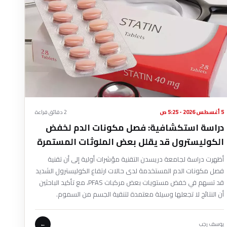
5 أغسطس 2026 - 5:25 ص
2 دقائق قراءة
دراسة استكشافية: فصل مكونات الدم لخفض
الكوليسترول قد يقلل بعض الملوثات المستمرة
أظهرت دراسة لجامعة دريسدن التقنية مؤشرات أولية إلى أن تقنية
فصل مكونات الدم المستخدمة لدى حالات ارتفاع الكوليسترول الشديد
قد تسهم في خفض مستويات بعض مركبات PFAS، مع تأكيد الباحثين
أن النتائج لا تجعلها وسيلة معتمدة لتنقية الجسم من السموم.
يوسف رجب
←