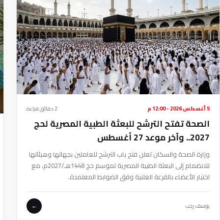
5 أغسطس 2026 - 12:00 م
2 دقائق قراءة
الصحة تفتح الترشح للبعثة الطبية المصرية لحج
2027.. وآخر موعد 27 أغسطس
وزارة الصحة والسكان تعلن فتح باب الترشح للعاملين بجهاتها وهيئاتها
للانضمام إلى البعثة الطبية المصرية لموسم حج 1448هـ/2027م، مع
اختيار الأعضاء بالقرعة العلنية وفق الضوابط المعتمدة.
يوسف رجب
←