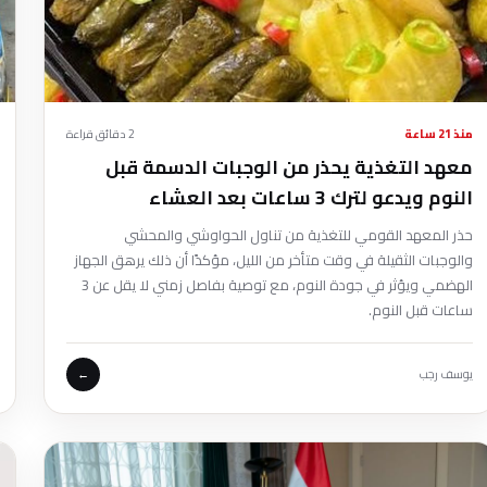
منذ 21 ساعة
2 دقائق قراءة
معهد التغذية يحذر من الوجبات الدسمة قبل
النوم ويدعو لترك 3 ساعات بعد العشاء
حذر المعهد القومي للتغذية من تناول الحواوشي والمحشي
والوجبات الثقيلة في وقت متأخر من الليل، مؤكدًا أن ذلك يرهق الجهاز
الهضمي ويؤثر في جودة النوم، مع توصية بفاصل زمني لا يقل عن 3
ساعات قبل النوم.
يوسف رجب
←