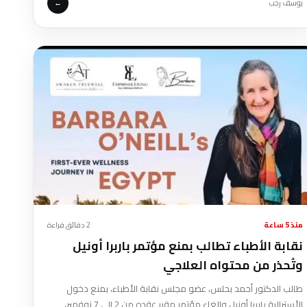
يوسف رجب
←
منذ 5 ساعة
2 دقائق قراءة
نقابة الأطباء تطالب بمنع مؤتمر باربرا أونيل
وتُحذر من محتواه العلاجي
طالب الدكتور أحمد بحلس، عضو مجلس نقابة الأطباء، بمنع دخول
الأسترالية باربرا أونيل وإلغاء مؤتمر مقرر عقده من 2 إلى 7 نوفمبر،