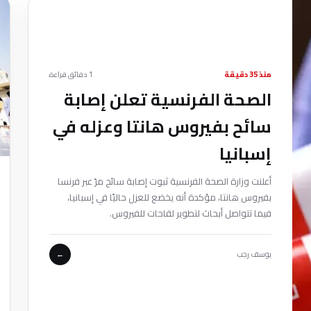
منذ 35 دقيقة
1 دقائق قراءة
الصحة الفرنسية تعلن إصابة
سائح بفيروس هانتا وعزله في
إسبانيا
أعلنت وزارة الصحة الفرنسية ثبوت إصابة سائح مرّ عبر فرنسا
بفيروس هانتا، مؤكدة أنه يخضع للعزل حاليًا في إسبانيا،
فيما تتواصل أبحاث لتطوير لقاحات للفيروس.
يوسف رجب
←