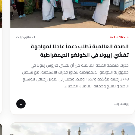
منذ 16 ساعة
1 دقائق قراءة
الصحة العالمية تطلب دعماً عاجلاً لمواجهة
تفشي إيبولا في الكونغو الديمقراطية
حذرت منظمة الصحة العالمية من أن تفشي فيروس إيبولا في
جمهورية الكونغو الديمقراطية يتجاوز قدرات الاستجابة، مع تسجيل
3748 إصابة مؤكدة و1657 وفاة، ودعت إلى تمويل إضافي لتوسيع
الرصد والعلاج وحماية العاملين الصحيين.
يوسف رجب
←