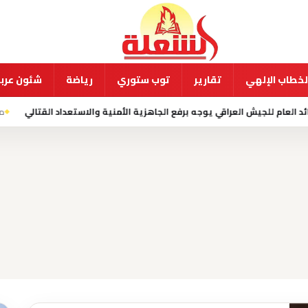
لخطاب الإلهي
تقارير
توب ستوري
رياضة
شئون عربي
 يوجه برفع الجاهزية الأمنية والاستعداد القتالي
منذ 9 ساعة
الاحتلال يهدم منشآ