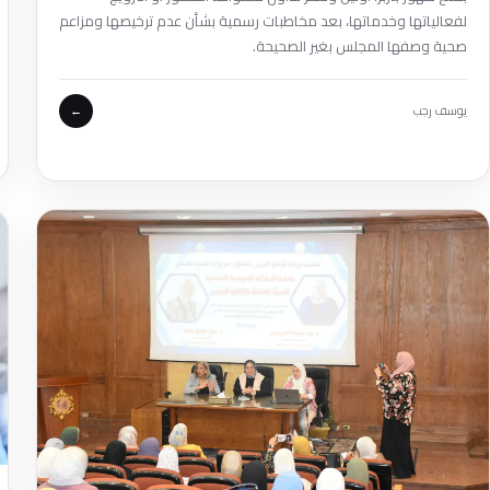
لفعالياتها وخدماتها، بعد مخاطبات رسمية بشأن عدم ترخيصها ومزاعم
صحية وصفها المجلس بغير الصحيحة.
يوسف رجب
←