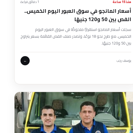
منذ 15 ساعة
1 دقائق قراءة
أسعار المانجو في سوق العبور اليوم الخميس..
الفص بين 50 و120 جنيهًا
سجلت أسعار المانجو استقرارًا ملحوظًا في سوق العبور اليوم
الخميس، مع طرح نحو 18 نوعًا، وتصدر صنف الفص القائمة بسعر يتراوح
بين 50 و120 جنيهًا.
يوسف رجب
←