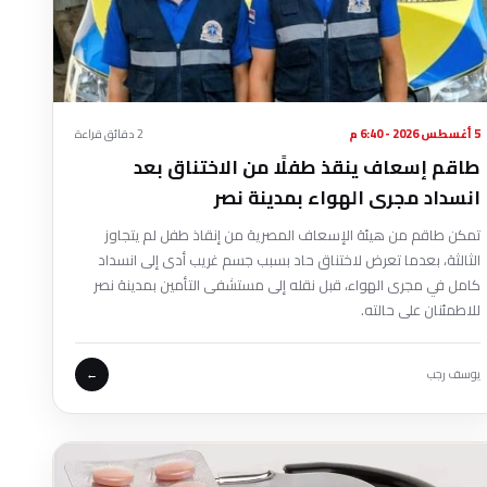
5 أغسطس 2026 - 6:40 م
2 دقائق قراءة
طاقم إسعاف ينقذ طفلًا من الاختناق بعد
انسداد مجرى الهواء بمدينة نصر
تمكن طاقم من هيئة الإسعاف المصرية من إنقاذ طفل لم يتجاوز
الثالثة، بعدما تعرض لاختناق حاد بسبب جسم غريب أدى إلى انسداد
كامل في مجرى الهواء، قبل نقله إلى مستشفى التأمين بمدينة نصر
للاطمئنان على حالته.
يوسف رجب
←