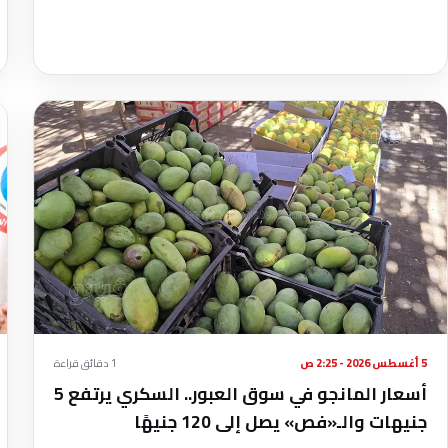
5 أغسطس 2026 - 2:25 ص
1 دقائق قراءة
أسعار المانجو في سوق العبور.. السكري يرتفع 5
جنيهات والـ«فص» يصل إلى 120 جنيهًا