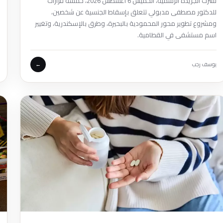
نشرت الجريدة الرسمية، الخميس 6 أغسطس 2026، خمسة قرارات
للدكتور مصطفى مدبولي تتعلق بإسقاط الجنسية عن شخصين،
ومشروع تطوير محور المحمودية بالبحيرة، وطرق بالإسكندرية، وتغيير
اسم مستشفى في القطامية.
يوسف رجب
←