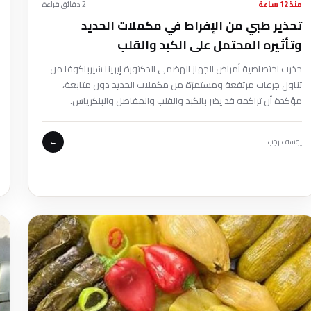
منذ 12 ساعة
2 دقائق قراءة
تحذير طبي من الإفراط في مكملات الحديد
وتأثيره المحتمل على الكبد والقلب
حذرت اختصاصية أمراض الجهاز الهضمي الدكتورة إيرينا شيرباكوفا من
تناول جرعات مرتفعة ومستمرّة من مكملات الحديد دون متابعة،
مؤكدة أن تراكمه قد يضر بالكبد والقلب والمفاصل والبنكرياس.
يوسف رجب
←