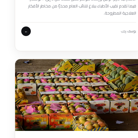
فيما تقدم نقيب الأطباء ببلاغ للنائب العام محذرًا من مخاطر الأفكار
العلاجية المطروحة.
يوسف رجب
←