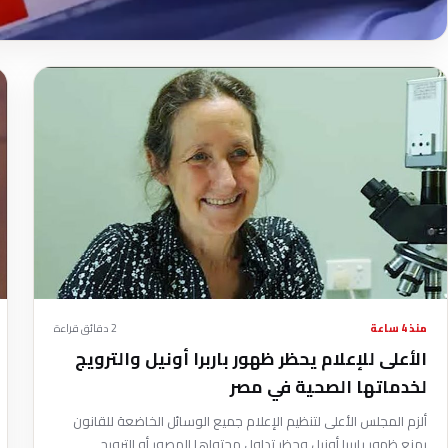
منذ 4 ساعة
2 دقائق قراءة
الأعلى للإعلام يحظر ظهور باربرا أونيل والترويج
لخدماتها الصحية في مصر
ألزم المجلس الأعلى لتنظيم الإعلام جميع الوسائل الخاضعة للقانون
بمنع ظهور باربرا أونيل وحظر تداول محتواها المصور أو الترويج