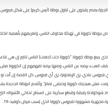
 الجيزة بمصر يقبلون على تناول بوظة (آيس كريم) على شكل فيروس
اص ببوظة كورونا في تهدئة مخاوف الناس، وتعريفهم بأهمية اتخاذ
ي يبيع بوظة كورونا: “كورونا خلت (جعلت) الناس تلتزم إن هي قاع
 تخفف العبء برضه عن الناس، ومنها برضه تفهمهم إن الكورونا مش بُ
 فيروس عادي، زي الإنفلونزا، زي أي فيروس. كل القصة إن أنت لو
تزمت، مش هيجيلك كورونا وحتبقى تمام”. وتُقدم البوظة الجديدة بش
اد شوكولاتة رقيقة وقطع سكرية على السطح تحاكي الأشواك التي ت
 مجهرية مشهورة لفيروس كورونا الذي يُسبب مرض كوفيد-19.