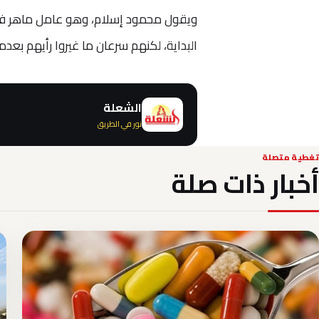
ويقول محمود إسلام، وهو عامل ماهر في مح
البداية، لكنهم سرعان ما غيروا رأيهم بعدم
الشعلة
نور في الطريق
تغطية متصلة
أخبار ذات صلة