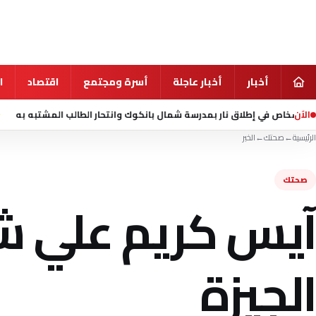
أخبار
أخبار عاجلة
أسرة ومجتمع
اقتصاد
ا
الآن
منذ 10 ساعة
مقتل شخصي
الرئيسية
←
صحتك
←
الخبر
صحتك
آيس كريم علي ش
الجيزة