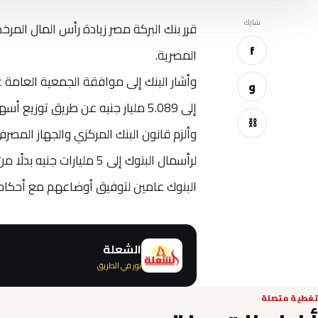
شارك
f
المصرية.
و
إلى 5.089 مليار جنيه عن طريق توزيع أسهم مجانية بواقع 1.74 سهم لكل سهم.
⛓
البنوك عامين لتوفيق أوضاعهم مع أحكام ا
الشعلة
نور في الطريق
تغطية متصلة