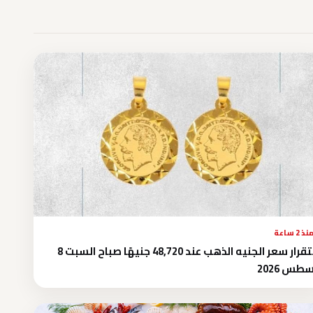
نذ 2 ساعة
استقرار سعر الجنيه الذهب عند 48,720 جنيهًا صباح السبت 8
طس 2026