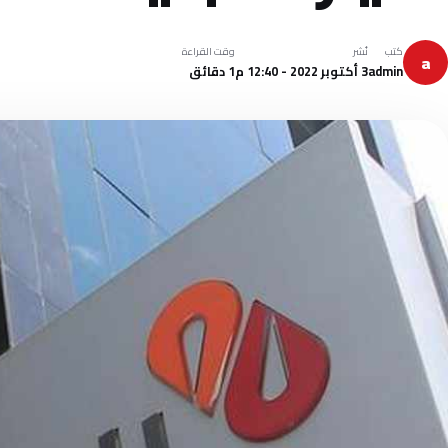
كتب
نُشر
وقت القراءة
a
admin
3 أكتوبر 2022 - 12:40 م
1 دقائق