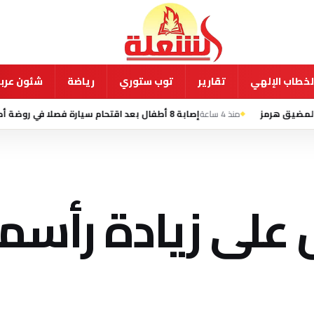
لخطاب الإلهي
تقارير
توب ستوري
رياضة
شئون عربي
منذ 4 ساعة
إصابة 8 أطفال بعد اقتحام سيارة فصلا في روضة أطفال بمدينة جلينديل الأمريكية