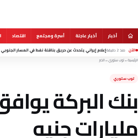
أخبار
أخبار عاجلة
أسرة ومجتمع
اقتصاد
ا
الآن
إعلام إيراني يتحدث عن حريق بناقلة نفط في المسار الجنوبي لمضيق هرمز
الرئيسية
←
توب ستوري
←
الخبر
توب ستوري
مليارات جنيه