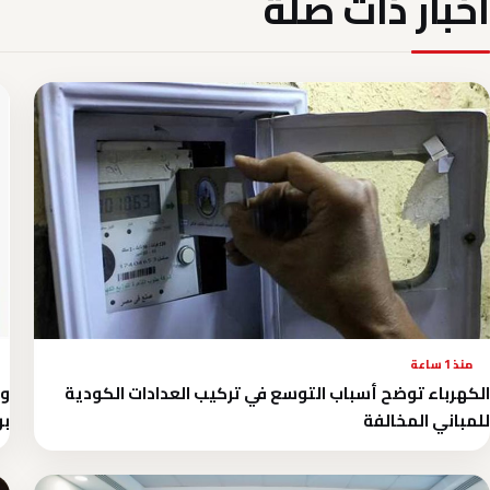
أخبار ذات صلة
منذ 1 ساعة
الكهرباء توضح أسباب التوسع في تركيب العدادات الكودية
للمباني المخالفة
بر