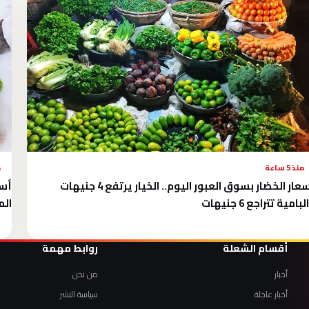
منذ 5 ساعة
م
أسعار الخضار بسوق العبور اليوم.. الخيار يرتفع 4 جنيهات
أسع
بامية تتراجع 6 جنيهات
المت
أقسام الشعلة
روابط مهمة
أخبار
من نحن
أخبار عاجلة
سياسة النشر