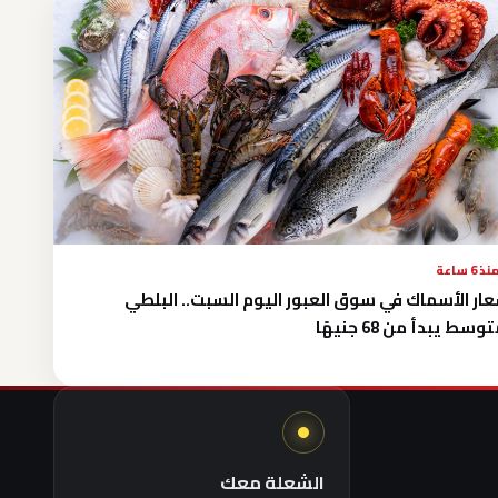
نذ 6 ساعة
ار الأسماك في سوق العبور اليوم السبت.. البلطي
وسط يبدأ من 68 جنيهًا
الشعلة معك