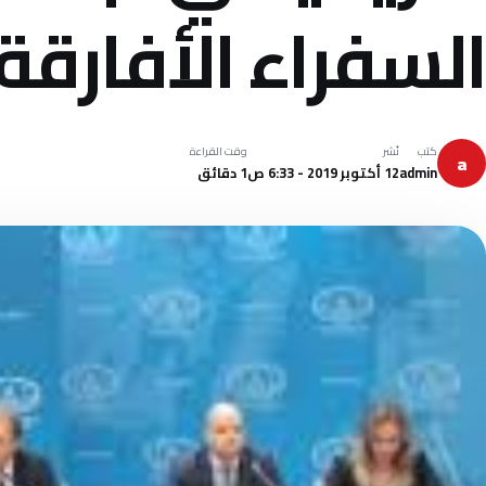
السفراء الأفارقة
كتب
نُشر
وقت القراءة
a
admin
12 أكتوبر 2019 - 6:33 ص
1 دقائق