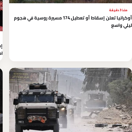
منذ 3 دقيقة
أوكرانيا تعلن إسقاط أو تعطيل 174 مسيرة روسية في هجوم
ليلي واسع
إس
اح