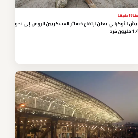
نذ 18 دقيقة
يش الأوكراني يعلن ارتفاع خسائر العسكريين الروس إلى نحو
يون فرد