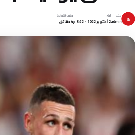
كتب
نُشر
وقت القراءة
a
admin
2 أكتوبر 2022 - 3:22 م
4 دقائق