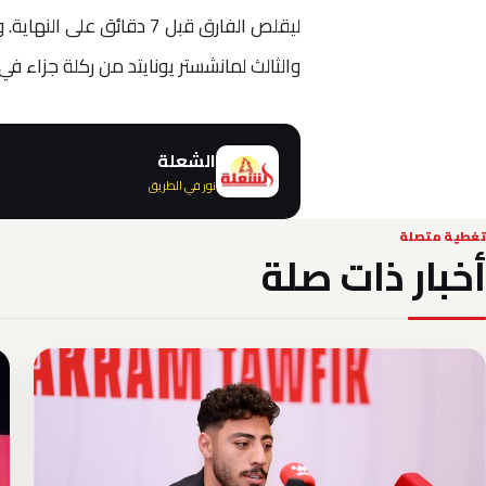
ليقلص الفارق قبل 7 دقائ
والثالث لمانشستر يونايتد من ركلة جزاء في
الشعلة
نور في الطريق
تغطية متصلة
أخبار ذات صلة