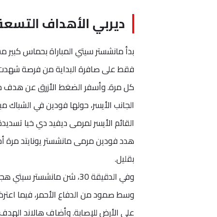
ديربي الأهداف التسعة
كل مرة. وأسفر الضغط الأزرق عن هدف مبكر
الجانب الأيسر، حولها فودين في الشباك 
هدد فودين مرمى مانشستر يونايتد مرة أخ
بقليل.
وفي الدقيقة 30، شن مانشست
وسط صمود من الدفاع الأحمر، فيما اعترض