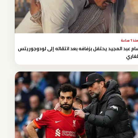
نذ 1 ساعة
م عبد المجيد يحتفل بزفافه بعد انتقاله إلى لودوجوريتس
لغاري