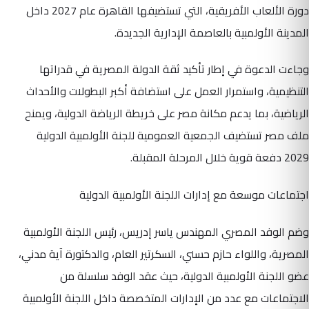
دورة الألعاب الأفريقية، التي تستضيفها القاهرة عام 2027 داخل
المدينة الأولمبية بالعاصمة الإدارية الجديدة.
وجاءت الدعوة في إطار تأكيد ثقة الدولة المصرية في قدراتها
التنظيمية، واستمرار العمل على استضافة أكبر البطولات والأحداث
الرياضية، بما يدعم مكانة مصر على خريطة الرياضة الدولية، ويمنح
ملف مصر تستضيف الجمعية العمومية للجنة الأولمبية الدولية
2029 دفعة قوية خلال المرحلة المقبلة.
اجتماعات موسعة مع إدارات اللجنة الأولمبية الدولية
وضم الوفد المصري المهندس ياسر إدريس، رئيس اللجنة الأولمبية
المصرية، واللواء حازم حسني، السكرتير العام، والدكتورة آية مدني،
عضو اللجنة الأولمبية الدولية، حيث عقد الوفد سلسلة من
الاجتماعات مع عدد من الإدارات المتخصصة داخل اللجنة الأولمبية