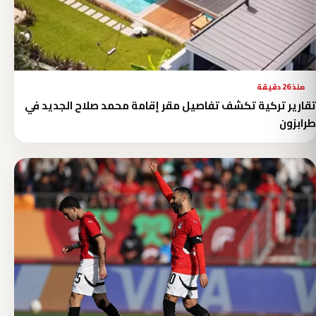
منذ 26 دقيقة
تقارير تركية تكشف تفاصيل مقر إقامة محمد صلاح الجديد في
طرابزون