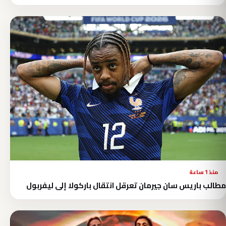
منذ 1 ساعة
مطالب باريس سان جيرمان تعرقل انتقال باركولا إلى ليفربول