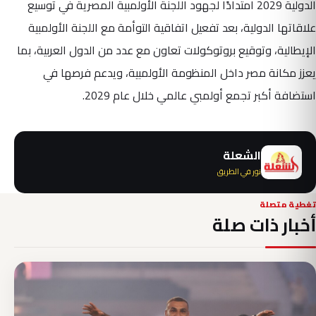
الدولية 2029 امتدادًا لجهود اللجنة الأولمبية المصرية في توسيع
علاقاتها الدولية، بعد تفعيل اتفاقية التوأمة مع اللجنة الأولمبية
الإيطالية، وتوقيع بروتوكولات تعاون مع عدد من الدول العربية، بما
يعزز مكانة مصر داخل المنظومة الأولمبية، ويدعم فرصها في
استضافة أكبر تجمع أولمبي عالمي خلال عام 2029.
الشعلة
نور في الطريق
تغطية متصلة
أخبار ذات صلة