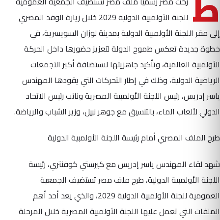
ط
رحت مصر رسميًا ملف مصر تستضيف الجمعية العمومية
للجنة الأولمبية الدولية 2029 خلال زيارة الوفد المصري
إلى مقر اللجنة الأولمبية الدولية بمدينة لوزان السويسرية، في
خطوة جديدة تعكس طموح الدولة لتعزيز حضورها داخل الحركة
الأولمبية العالمية، وتأكيد جاهزيتها لاستضافة أكبر التجمعات
الرياضية الدولية، وذلك في إطار التحركات التي يقودها المهندس
ياسر إدريس، رئيس اللجنة الأولمبية المصرية ونائب رئيس الاتحاد
الدولي لألعاب الماء، بالتنسيق مع جوهر نبيل، وزير الشباب والرياضة.
طرح الملف المصري أمام رئيسة اللجنة الأولمبية الدولية
شهد لقاء المهندس ياسر إدريس مع كيرستي كوفنتري، رئيسة
اللجنة الأولمبية الدولية، طرح ملف مصر تستضيف الجمعية
العمومية للجنة الأولمبية الدولية 2029، والذي يعد أحد أهم
الملفات التي تعمل عليها اللجنة الأولمبية المصرية خلال المرحلة