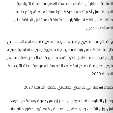
المقبلة، باعتبار أن اجتماع الجمعية العمومية للجنة الأولمبية
الدولية يمثل أكبر تجمع للحركة الأولمبية العالمية، ويتم خلاله
مناقشة أبرز القضايا والقرارات المتعلقة بمستقبل الرياضة على
المستوى الدولي.
وأكد الوفد المصري جاهزية الدولة المصرية لاستضافة الحدث، في
ظل ما تمتلكه من بنية تحتية رياضية متطورة وخبرات تنظيمية كبيرة،
إلى جانب الدعم الكامل الذي تقدمه الدولة لقطاع الرياضة، بما يعزز
فرص نجاح ملف مصر تستضيف الجمعية العمومية للجنة الأولمبية
الدولية 2029.
دعوة رسمية إلى كيرستي كوفنتري لحضور أفريقيا 2027
وخلال الزيارة، سلم المهندس ياسر إدريس دعوة رسمية من جوهر
نبيل، وزير الشباب والرياضة، إلى كيرستي كوفنتري لحضور منافسات