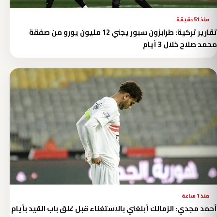
منذ 51 دقيقة
تقارير تركية: طرابزون سبور يجني 12 مليون يورو من صفقة
محمد صلاح خلال 3 أيام
منذ 1 ساعة
أحمد مجدي: الزمالك أبلغني بالاستغناء قبل غلق باب القيد بأيام