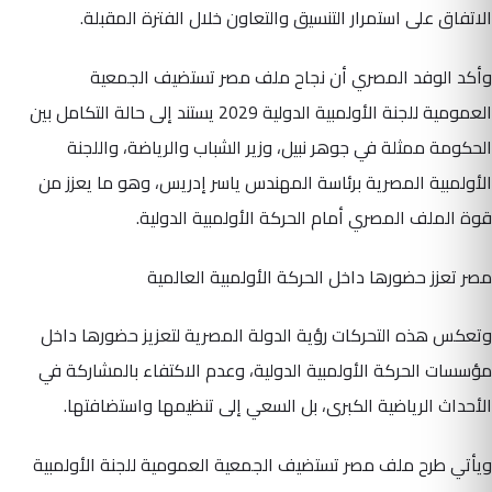
الاتفاق على استمرار التنسيق والتعاون خلال الفترة المقبلة.
وأكد الوفد المصري أن نجاح ملف مصر تستضيف الجمعية
العمومية للجنة الأولمبية الدولية 2029 يستند إلى حالة التكامل بين
الحكومة ممثلة في جوهر نبيل، وزير الشباب والرياضة، واللجنة
الأولمبية المصرية برئاسة المهندس ياسر إدريس، وهو ما يعزز من
قوة الملف المصري أمام الحركة الأولمبية الدولية.
مصر تعزز حضورها داخل الحركة الأولمبية العالمية
وتعكس هذه التحركات رؤية الدولة المصرية لتعزيز حضورها داخل
مؤسسات الحركة الأولمبية الدولية، وعدم الاكتفاء بالمشاركة في
الأحداث الرياضية الكبرى، بل السعي إلى تنظيمها واستضافتها.
ويأتي طرح ملف مصر تستضيف الجمعية العمومية للجنة الأولمبية