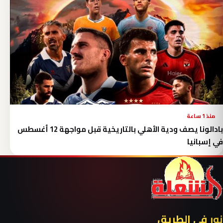
منذ 1 ساعة
بادالونا يصف ودية الأهلي بالتاريخية قبل مواجهة 12 أغسطس
في إسبانيا
نور في الطريق