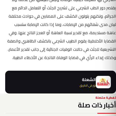
يقتصر دور الطب الشرعي على تشريح الجثث أو التعامل الدائم مع
الجرائم، ولكنهم يتولون الكشف على المصابين في حوادث مختلفة
لبيان مدى شفائهم من الإصابات، وما إذا كانت الإصابة ستسبب
عاهة مستديمة، مع تقدير نسبة العاهة أو العجز الناتج عنها. وفي
القضايا الأخلاقية يقوم الطبيب الشرعي بالكشف الظاهري والصفة
التشريعية للجثث في حالات الوفيات الجنائية إلى جانب تقدير الأعمار،
وكذلك إبداء الرأي في قضايا الوفاة الناتجة عن الأخطاء الطبية.
الشعلة
نور في الطريق
تغطية متصلة
أخبار ذات صلة