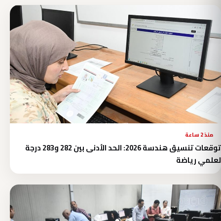
منذ 2 ساعة
توقعات تنسيق هندسة 2026: الحد الأدنى بين 282 و283 درجة
لعلمي رياضة