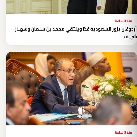
منذ 3 ساعة
أردوغان يزور السعودية غدًا ويلتقي محمد بن سلمان وشهباز
شريف
منذ 3 ساعة