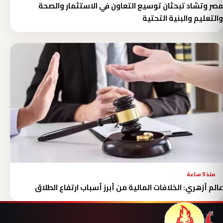
مصر وتشاد تبحثان توسيع التعاون في الاستثمار والصحة
والتعليم والبنية التحتية
منذ 5 ساعة
عالم أزهري: الخلافات المالية من أبرز أسباب ارتفاع الطلاق