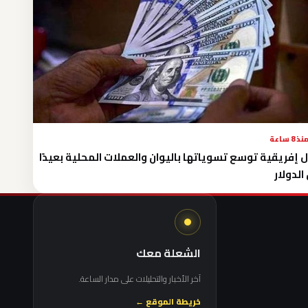
نذ 8 ساعة
 إفريقية توسع تسوياتها باليوان والعملات المحلية بعيدًا
الدولار
الشعلة معك
آخر الأخبار والتحليلات على مدار الساعة.
خريطة الموقع ←