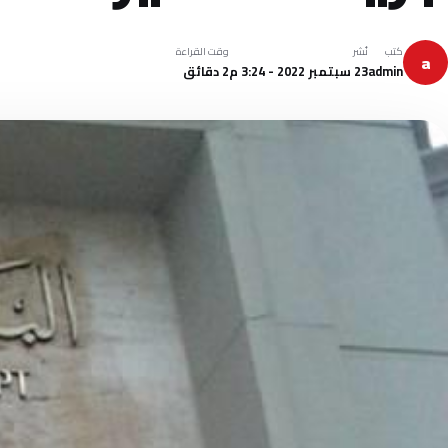
كتب
نُشر
وقت القراءة
a
admin
23 سبتمبر 2022 - 3:24 م
2 دقائق