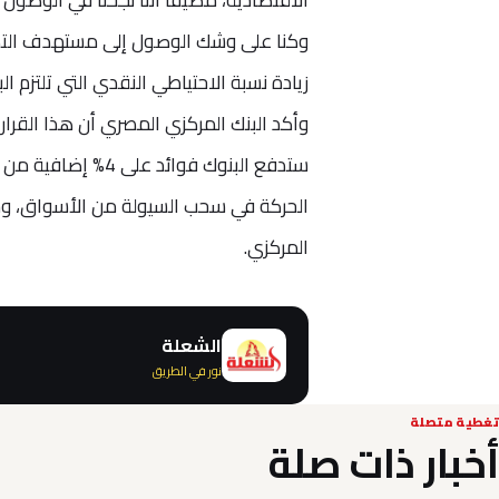
وأكد البنك المركزي المصري أن هذا القرار
ستدفع البنوك فوائ
المركزي.
الشعلة
نور في الطريق
تغطية متصلة
أخبار ذات صلة