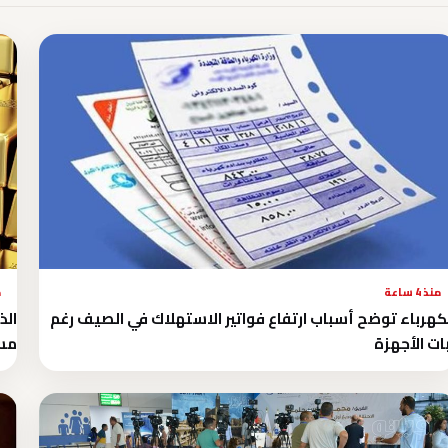
منذ 4 ساعة
م
كهرباء توضح أسباب ارتفاع فواتير الاستهلاك في الصيف رغم
ات الأجهزة
مستو