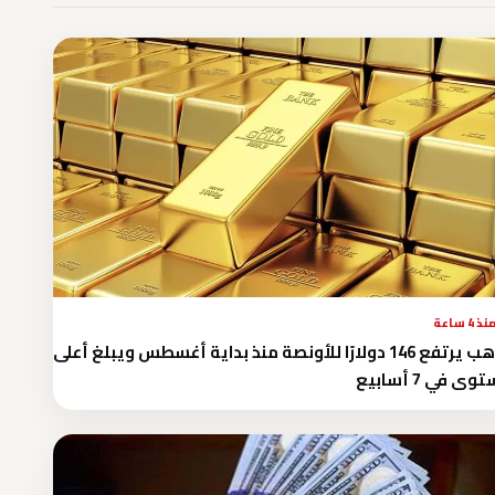
نذ 4 ساعة
الذهب يرتفع 146 دولارًا للأونصة منذ بداية أغسطس ويبلغ أعلى
ى في 7 أسابيع