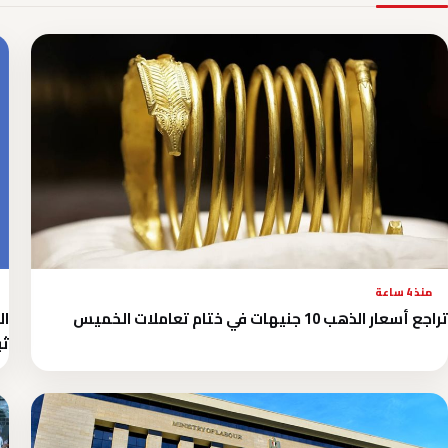
منذ 4 ساعة
تراجع أسعار الذهب 10 جنيهات في ختام تعاملات الخميس
ال
ثب