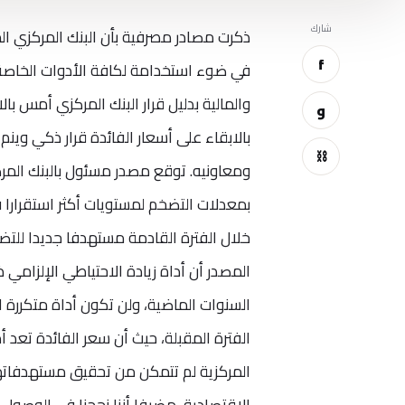
شارك
ذكرت مصادر مصرفية بأن البنك المركزي الم
f
في ضوء استخدامة لكافة الأدوات الخاصة بال
والمالية بدليل قرار البنك المركزي أمس با
و
بالابقاء على أسعار الفائدة قرار ذكي وين
⛓
بمعدلات التضخم لمستويات أكثر استقرارا 
خلال الفترة القادمة مستهدفا جديدا للتض
المصدر أن أداة زيادة الاحتياطي الإلزامي 
السنوات الماضية، ولن تكون أداة متكررة ا
الفترة المقبلة، حيث أن سعر الفائدة تعد 
المركزية لم تتمكن من تحقيق مستهدفاتها 
الاقتصادية، مضيفا أننا نجحنا في الوصو